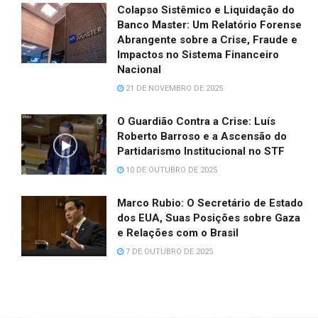
Colapso Sistêmico e Liquidação do
Banco Master: Um Relatório Forense
Abrangente sobre a Crise, Fraude e
Impactos no Sistema Financeiro
Nacional
21 DE NOVEMBRO DE 2025
O Guardião Contra a Crise: Luís
Roberto Barroso e a Ascensão do
Partidarismo Institucional no STF
10 DE OUTUBRO DE 2025
Marco Rubio: O Secretário de Estado
dos EUA, Suas Posições sobre Gaza
e Relações com o Brasil
7 DE OUTUBRO DE 2025