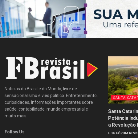
Notícias do Brasil e do Mundo, livre de
sensacionalismo e viés político. Entretenimento,
SANTA CATA
curiosidades, informações importantes sobre
saúde, contabilidade, mundo empresarial e
Santa Catari
muito mais.
Potência Ind
a Revolução
Follow Us
POR
FÓRUM REVIS