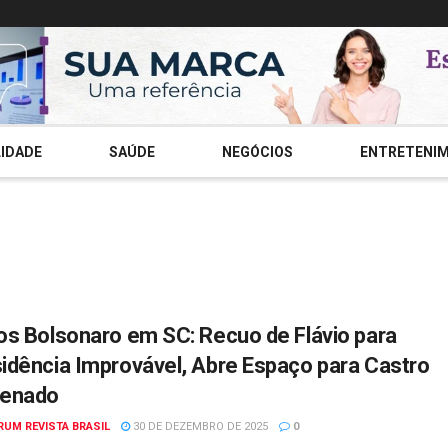
IDADE
SAÚDE
NEGÓCIOS
ENTRETENI
os Bolsonaro em SC: Recuo de Flávio para
idência Improvável, Abre Espaço para Castro
Senado
RUM REVISTA BRASIL
30 DE DEZEMBRO DE 2025
0