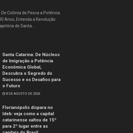
: De Colônia de Pesca a Potência
500 Anos, Entenda a Revolução
jetória de Santa...
Santa Catarina: De Núcleos
de Imigração a Potência
Econômica Global,
Descubra o Segredo do
Sucesso e os Desafios para
o Futuro
8 DE AGOSTO DE 2026
Florianópolis dispara no
Ideb: veja como a capital
catarinense saltou de 15º
para 2º lugar entre as
capitais do Brasil