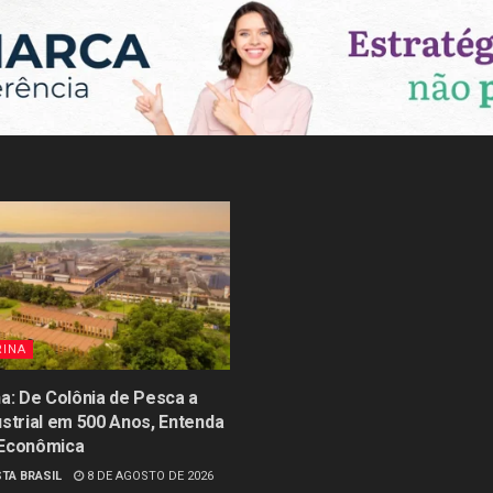
RINA
na: De Colônia de Pesca a
ustrial em 500 Anos, Entenda
 Econômica
TA BRASIL
8 DE AGOSTO DE 2026