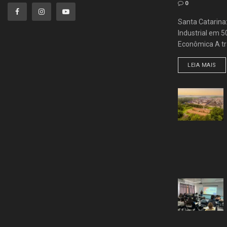
0
Santa Catarina
Industrial em 
Econômica A tra
LEIA MAIS