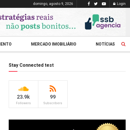
domingo, agosto 9, 2026
Login
MENTO
MERCADO IMOBILIÁRIO
NOTÍCIAS
Stay Connected test
23.9k
99
Followers
Subscribers