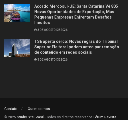
Acordo Mercosul-UE: Santa Catarina Vê 805
Novas Oportunidades de Exportação, Mas
Pequenas Empresas Enfrentam Desafios
Inéditos
3 DE AGOSTO DE 2026
TSE aperta cerco: Novas regras do Tribunal
Superior Eleitoral podem antecipar remoção
de conteúdo em redes sociais
3 DE AGOSTO DE 2026
Contato
Quem somos
© 2025
Studio Site Brasil
- Todos os direitos reservados
Fórum Revista
Brasil
.