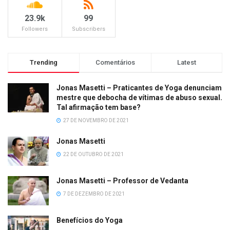
23.9k
99
Followers
Subscribers
Trending
Comentários
Latest
Jonas Masetti – Praticantes de Yoga denunciam
mestre que debocha de vítimas de abuso sexual.
Tal afirmação tem base?
27 DE NOVEMBRO DE 2021
Jonas Masetti
22 DE OUTUBRO DE 2021
Jonas Masetti – Professor de Vedanta
7 DE DEZEMBRO DE 2021
Benefícios do Yoga