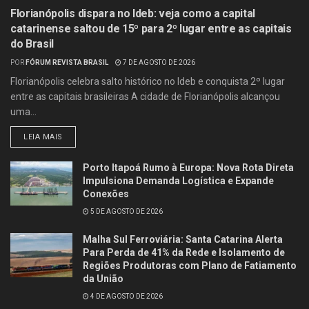
Florianópolis dispara no Ideb: veja como a capital
catarinense saltou de 15º para 2º lugar entre as capitais
do Brasil
POR
FÓRUM REVISTA BRASIL
7 DE AGOSTO DE 2026
Florianópolis celebra salto histórico no Ideb e conquista 2º lugar
entre as capitais brasileiras A cidade de Florianópolis alcançou
uma...
LEIA MAIS
Porto Itapoá Rumo à Europa: Nova Rota Direta
Impulsiona Demanda Logística e Expande
Conexões
5 DE AGOSTO DE 2026
Malha Sul Ferroviária: Santa Catarina Alerta
Para Perda de 41% da Rede e Isolamento de
Regiões Produtoras com Plano de Fatiamento
da União
4 DE AGOSTO DE 2026