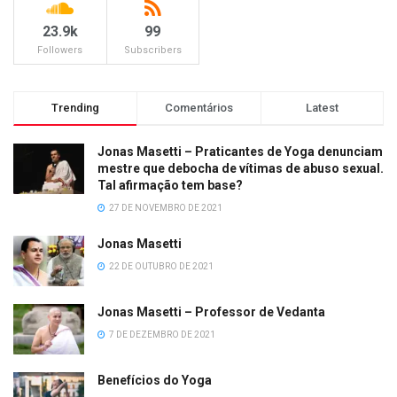
23.9k
99
Followers
Subscribers
Trending
Comentários
Latest
Jonas Masetti – Praticantes de Yoga denunciam
mestre que debocha de vítimas de abuso sexual.
Tal afirmação tem base?
27 DE NOVEMBRO DE 2021
Jonas Masetti
22 DE OUTUBRO DE 2021
Jonas Masetti – Professor de Vedanta
7 DE DEZEMBRO DE 2021
Benefícios do Yoga