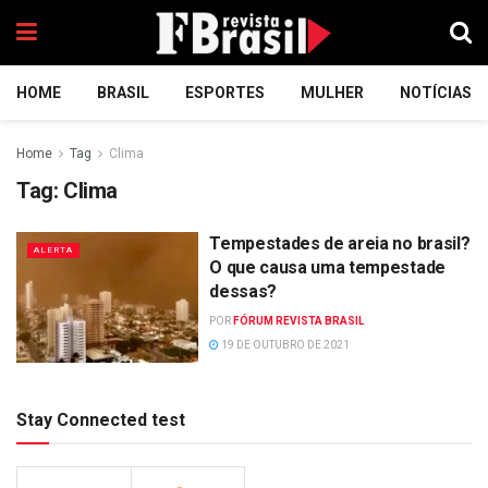
HOME
BRASIL
ESPORTES
MULHER
NOTÍCIAS
Home
Tag
Clima
Tag:
Clima
Tempestades de areia no brasil?
ALERTA
O que causa uma tempestade
dessas?
POR
FÓRUM REVISTA BRASIL
19 DE OUTUBRO DE 2021
Stay Connected test