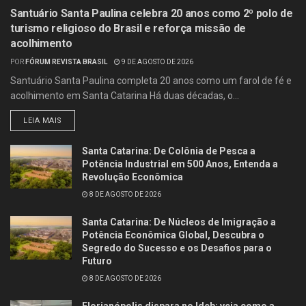
Santuário Santa Paulina celebra 20 anos como 2º polo de
turismo religioso do Brasil e reforça missão de
acolhimento
POR
FÓRUM REVISTA BRASIL
9 DE AGOSTO DE 2026
Santuário Santa Paulina completa 20 anos como um farol de fé e
acolhimento em Santa Catarina Há duas décadas, o...
LEIA MAIS
Santa Catarina: De Colônia de Pesca a
Potência Industrial em 500 Anos, Entenda a
Revolução Econômica
8 DE AGOSTO DE 2026
Santa Catarina: De Núcleos de Imigração a
Potência Econômica Global, Descubra o
Segredo do Sucesso e os Desafios para o
Futuro
8 DE AGOSTO DE 2026
Florianópolis dispara no Ideb: veja como a