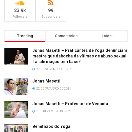
23.9k
99
Followers
Subscribers
Trending
Comentários
Latest
Jonas Masetti – Praticantes de Yoga denunciam
mestre que debocha de vítimas de abuso sexual.
Tal afirmação tem base?
27 DE NOVEMBRO DE 2021
Jonas Masetti
22 DE OUTUBRO DE 2021
Jonas Masetti – Professor de Vedanta
7 DE DEZEMBRO DE 2021
Benefícios do Yoga