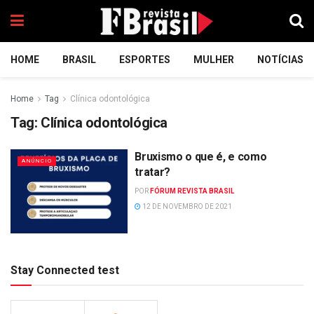
HOME
BRASIL
ESPORTES
MULHER
NOTÍCIAS
Home
Tag
Clínica odontológica
Tag:
Clínica odontológica
Bruxismo o que é, e como
ANÚNCIO
tratar?
POR
FÓRUM REVISTA BRASIL
12 DE NOVEMBRO DE 2021
Stay Connected test