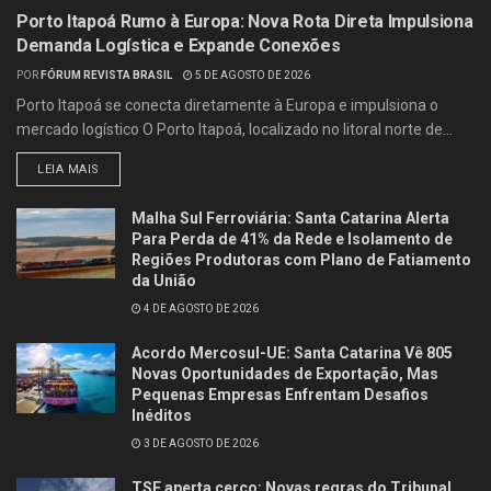
Porto Itapoá Rumo à Europa: Nova Rota Direta Impulsiona
Demanda Logística e Expande Conexões
POR
FÓRUM REVISTA BRASIL
5 DE AGOSTO DE 2026
Porto Itapoá se conecta diretamente à Europa e impulsiona o
mercado logístico O Porto Itapoá, localizado no litoral norte de...
LEIA MAIS
Malha Sul Ferroviária: Santa Catarina Alerta
Para Perda de 41% da Rede e Isolamento de
Regiões Produtoras com Plano de Fatiamento
da União
4 DE AGOSTO DE 2026
Acordo Mercosul-UE: Santa Catarina Vê 805
Novas Oportunidades de Exportação, Mas
Pequenas Empresas Enfrentam Desafios
Inéditos
3 DE AGOSTO DE 2026
TSE aperta cerco: Novas regras do Tribunal