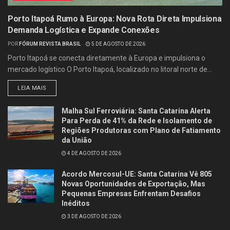
Porto Itapoá Rumo à Europa: Nova Rota Direta Impulsiona
Demanda Logística e Expande Conexões
POR
FÓRUM REVISTA BRASIL
5 DE AGOSTO DE 2026
Porto Itapoá se conecta diretamente à Europa e impulsiona o
mercado logístico O Porto Itapoá, localizado no litoral norte de...
LEIA MAIS
Malha Sul Ferroviária: Santa Catarina Alerta
Para Perda de 41% da Rede e Isolamento de
Regiões Produtoras com Plano de Fatiamento
da União
4 DE AGOSTO DE 2026
Acordo Mercosul-UE: Santa Catarina Vê 805
Novas Oportunidades de Exportação, Mas
Pequenas Empresas Enfrentam Desafios
Inéditos
3 DE AGOSTO DE 2026