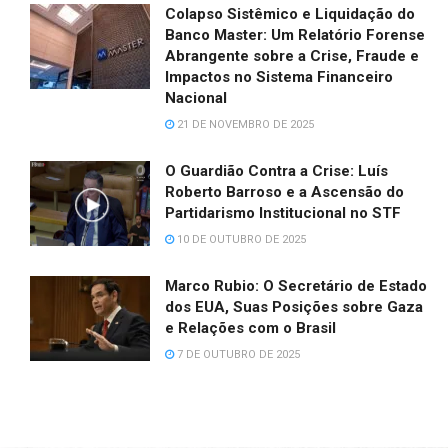
Colapso Sistêmico e Liquidação do
Banco Master: Um Relatório Forense
Abrangente sobre a Crise, Fraude e
Impactos no Sistema Financeiro
Nacional
21 DE NOVEMBRO DE 2025
O Guardião Contra a Crise: Luís
Roberto Barroso e a Ascensão do
Partidarismo Institucional no STF
10 DE OUTUBRO DE 2025
Marco Rubio: O Secretário de Estado
dos EUA, Suas Posições sobre Gaza
e Relações com o Brasil
7 DE OUTUBRO DE 2025