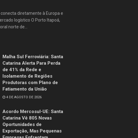
e conecta diretamente à Europa e
rcado logístico O Porto Itapoá,
oral norte de...
Malha Sul Ferroviária: Santa
Catarina Alerta Para Perda
de 41% da Rede e
Isolamento de Regiões
Produtoras com Plano de
Fatiamento da União
4 DE AGOSTO DE 2026
Acordo Mercosul-UE: Santa
Catarina Vê 805 Novas
Oportunidades de
Exportação, Mas Pequenas
Empresas Enfrentam