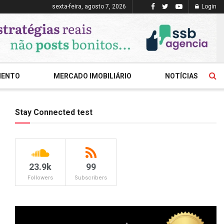
sexta-feira, agosto 7, 2026
Login
MENTO
MERCADO IMOBILIÁRIO
NOTÍCIAS
Stay Connected test
23.9k
99
Followers
Subscribers