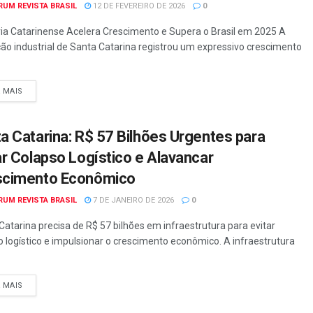
RUM REVISTA BRASIL
12 DE FEVEREIRO DE 2026
0
ria Catarinense Acelera Crescimento e Supera o Brasil em 2025 A
ão industrial de Santa Catarina registrou um expressivo crescimento
A MAIS
a Catarina: R$ 57 Bilhões Urgentes para
ar Colapso Logístico e Alavancar
scimento Econômico
RUM REVISTA BRASIL
7 DE JANEIRO DE 2026
0
Catarina precisa de R$ 57 bilhões em infraestrutura para evitar
 logístico e impulsionar o crescimento econômico. A infraestrutura
A MAIS