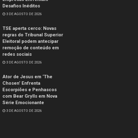
Desafios Inéditos
3 DE AGOSTO DE 2026
TSE aperta cerco: Novas
regras do Tribunal Superior
Eleitoral podem antecipar
remoção de conteúdo em
redes sociais
3 DE AGOSTO DE 2026
Ator de Jesus em ‘The
Chosen’ Enfrenta
Escorpiões e Penhascos
com Bear Grylls em Nova
Série Emocionante
3 DE AGOSTO DE 2026