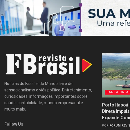
Notícias do Brasil e do Mundo, livre de
sensacionalismo e viés político. Entretenimento,
SANTA CATA
curiosidades, informações importantes sobre
saúde, contabilidade, mundo empresarial e
Porto Itapoá
muito mais.
Direta Impul
Expande Con
Follow Us
POR
FÓRUM REVIS