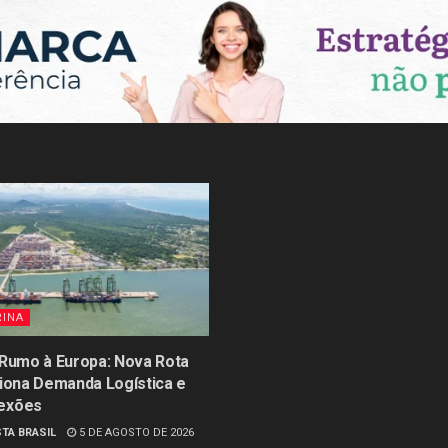
RINA
 Rumo à Europa: Nova Rota
siona Demanda Logística e
exões
TA BRASIL
5 DE AGOSTO DE 2026