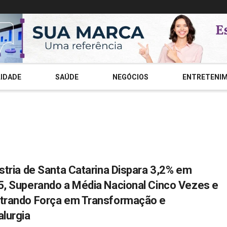
IDADE
SAÚDE
NEGÓCIOS
ENTRETENI
stria de Santa Catarina Dispara 3,2% em
, Superando a Média Nacional Cinco Vezes e
trando Força em Transformação e
lurgia