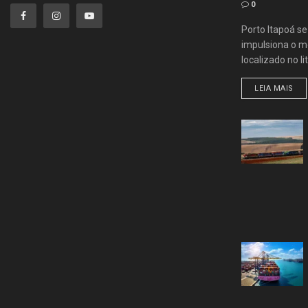
0
Porto Itapoá s
impulsiona o me
localizado no lit
LEIA MAIS