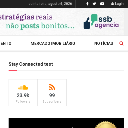
quinta-feira, agosto 6, 2026
Login
MENTO
MERCADO IMOBILIÁRIO
NOTÍCIAS
Stay Connected test
23.9k
99
Followers
Subscribers