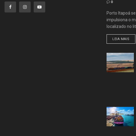
0
Porto Itapoá s
impulsiona o me
localizado no lit
LEIA MAIS