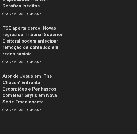
Desafios Inéditos
3 DE AGOSTO DE 2026
TSE aperta cerco: Novas
regras do Tribunal Superior
Eleitoral podem antecipar
remoção de conteúdo em
redes sociais
3 DE AGOSTO DE 2026
Ator de Jesus em ‘The
Chosen’ Enfrenta
Escorpiões e Penhascos
com Bear Grylls em Nova
Série Emocionante
3 DE AGOSTO DE 2026