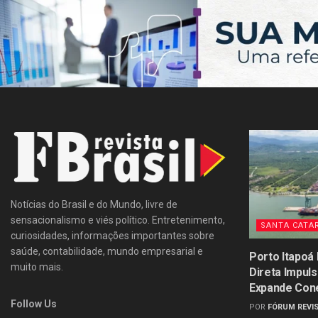
Notícias do Brasil e do Mundo, livre de
sensacionalismo e viés político. Entretenimento,
SANTA CATA
curiosidades, informações importantes sobre
saúde, contabilidade, mundo empresarial e
Porto Itapoá
muito mais.
Direta Impul
Expande Con
Follow Us
POR
FÓRUM REVIS