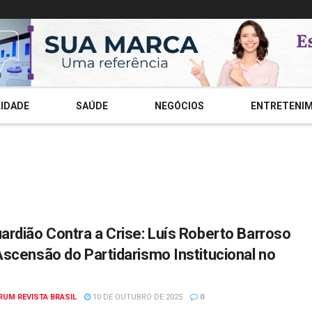
IDADE
SAÚDE
NEGÓCIOS
ENTRETENI
ardião Contra a Crise: Luís Roberto Barroso
Ascensão do Partidarismo Institucional no
RUM REVISTA BRASIL
10 DE OUTUBRO DE 2025
0