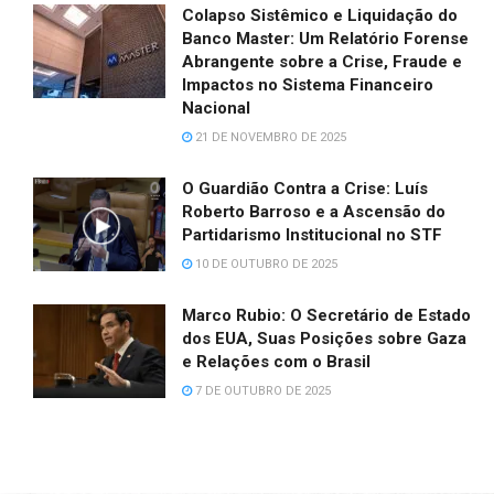
Colapso Sistêmico e Liquidação do
Banco Master: Um Relatório Forense
Abrangente sobre a Crise, Fraude e
Impactos no Sistema Financeiro
Nacional
21 DE NOVEMBRO DE 2025
O Guardião Contra a Crise: Luís
Roberto Barroso e a Ascensão do
Partidarismo Institucional no STF
10 DE OUTUBRO DE 2025
Marco Rubio: O Secretário de Estado
dos EUA, Suas Posições sobre Gaza
e Relações com o Brasil
7 DE OUTUBRO DE 2025