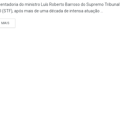
entadoria do ministro Luís Roberto Barroso do Supremo Tribunal
l (STF), após mais de uma década de intensa atuação ...
A MAIS