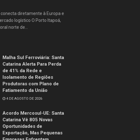
e conecta diretamente à Europa e
rcado logístico O Porto Itapoá,
oral norte de...
Malha Sul Ferroviária: Santa
Catarina Alerta Para Perda
de 41% da Rede e
Isolamento de Regiões
Produtoras com Plano de
Fatiamento da União
4 DE AGOSTO DE 2026
Acordo Mercosul-UE: Santa
Catarina Vê 805 Novas
Oportunidades de
Exportação, Mas Pequenas
Empresas Enfrentam