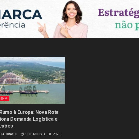
RINA
 Rumo à Europa: Nova Rota
siona Demanda Logística e
exões
TA BRASIL
5 DE AGOSTO DE 2026