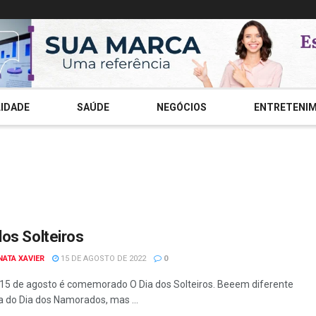
IDADE
SAÚDE
NEGÓCIOS
ENTRETENI
dos Solteiros
NATA XAVIER
15 DE AGOSTO DE 2022
0
 15 de agosto é comemorado O Dia dos Solteiros. Beeem diferente
a do Dia dos Namorados, mas ...