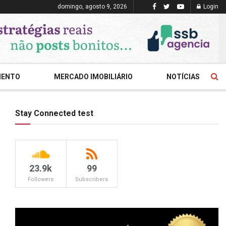
domingo, agosto 9, 2026
Login
MENTO
MERCADO IMOBILIÁRIO
NOTÍCIAS
Stay Connected test
23.9k
99
Followers
Subscribers