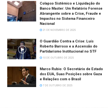
Colapso Sistêmico e Liquidação do
Banco Master: Um Relatório Forense
Abrangente sobre a Crise, Fraude e
Impactos no Sistema Financeiro
Nacional
21 DE NOVEMBRO DE 2025
O Guardião Contra a Crise: Luís
Roberto Barroso e a Ascensão do
Partidarismo Institucional no STF
10 DE OUTUBRO DE 2025
Marco Rubio: O Secretário de Estado
dos EUA, Suas Posições sobre Gaza
e Relações com o Brasil
7 DE OUTUBRO DE 2025