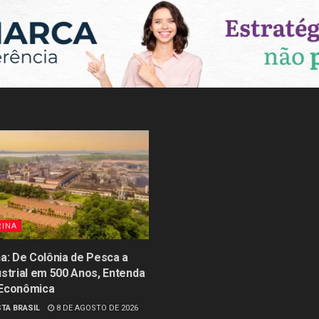
RINA
na: De Colônia de Pesca a
ustrial em 500 Anos, Entenda
 Econômica
TA BRASIL
8 DE AGOSTO DE 2026