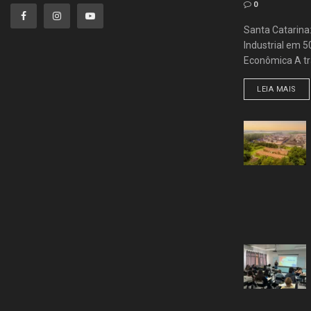
0
Santa Catarina
Industrial em 
Econômica A tra
LEIA MAIS