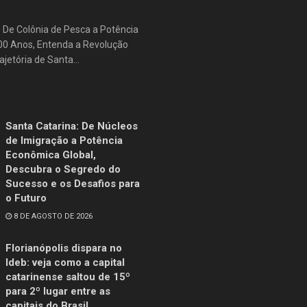
: De Colônia de Pesca a Potência
500 Anos, Entenda a Revolução
jetória de Santa...
Santa Catarina: De Núcleos
de Imigração a Potência
Econômica Global,
Descubra o Segredo do
Sucesso e os Desafios para
o Futuro
8 DE AGOSTO DE 2026
Florianópolis dispara no
Ideb: veja como a capital
catarinense saltou de 15º
para 2º lugar entre as
capitais do Brasil