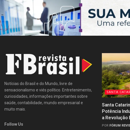
Notícias do Brasil e do Mundo, livre de
sensacionalismo e viés político. Entretenimento,
SANTA CATA
curiosidades, informações importantes sobre
saúde, contabilidade, mundo empresarial e
Santa Catari
muito mais.
Potência Ind
a Revolução
Follow Us
POR
FÓRUM REVIS