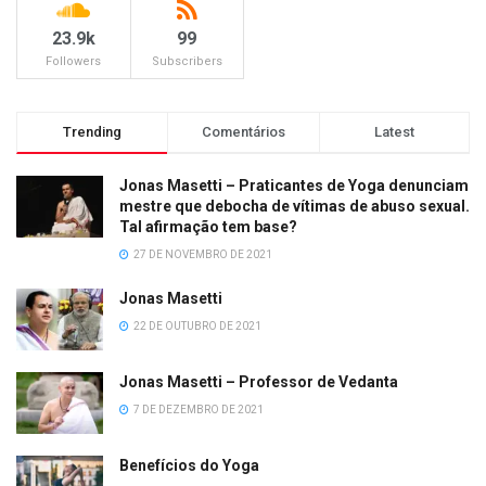
23.9k
99
Followers
Subscribers
Trending
Comentários
Latest
Jonas Masetti – Praticantes de Yoga denunciam
mestre que debocha de vítimas de abuso sexual.
Tal afirmação tem base?
27 DE NOVEMBRO DE 2021
Jonas Masetti
22 DE OUTUBRO DE 2021
Jonas Masetti – Professor de Vedanta
7 DE DEZEMBRO DE 2021
Benefícios do Yoga