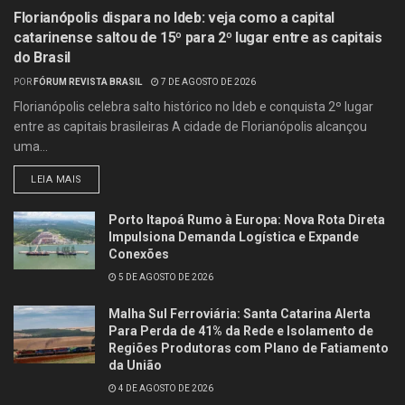
Florianópolis dispara no Ideb: veja como a capital
catarinense saltou de 15º para 2º lugar entre as capitais
do Brasil
POR
FÓRUM REVISTA BRASIL
7 DE AGOSTO DE 2026
Florianópolis celebra salto histórico no Ideb e conquista 2º lugar
entre as capitais brasileiras A cidade de Florianópolis alcançou
uma...
LEIA MAIS
Porto Itapoá Rumo à Europa: Nova Rota Direta
Impulsiona Demanda Logística e Expande
Conexões
5 DE AGOSTO DE 2026
Malha Sul Ferroviária: Santa Catarina Alerta
Para Perda de 41% da Rede e Isolamento de
Regiões Produtoras com Plano de Fatiamento
da União
4 DE AGOSTO DE 2026