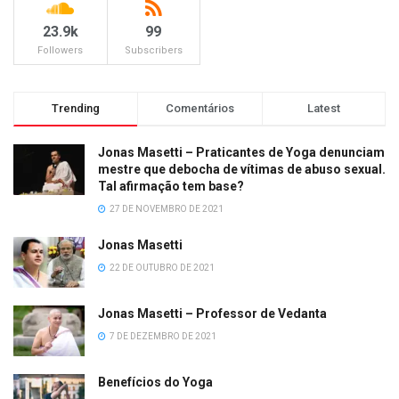
23.9k
99
Followers
Subscribers
Trending
Comentários
Latest
Jonas Masetti – Praticantes de Yoga denunciam
mestre que debocha de vítimas de abuso sexual.
Tal afirmação tem base?
27 DE NOVEMBRO DE 2021
Jonas Masetti
22 DE OUTUBRO DE 2021
Jonas Masetti – Professor de Vedanta
7 DE DEZEMBRO DE 2021
Benefícios do Yoga