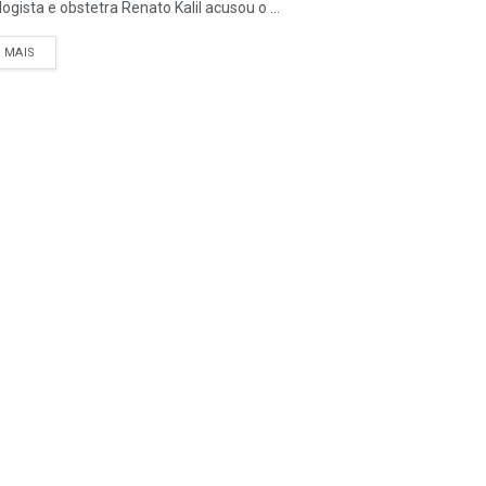
ogista e obstetra Renato Kalil acusou o ...
A MAIS