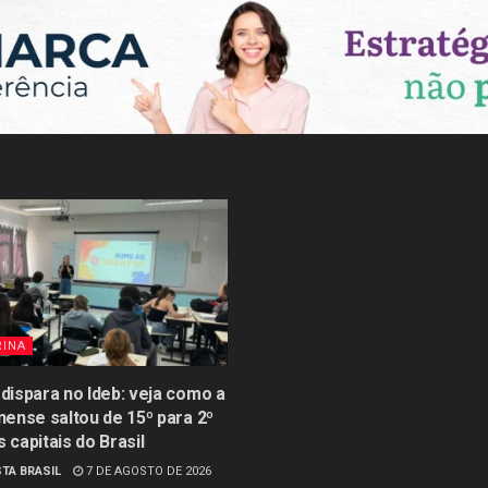
RINA
 dispara no Ideb: veja como a
inense saltou de 15º para 2º
s capitais do Brasil
TA BRASIL
7 DE AGOSTO DE 2026