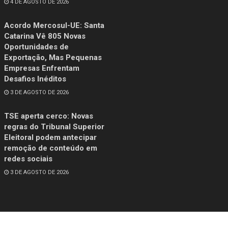
4 DE AGOSTO DE 2026
Acordo Mercosul-UE: Santa
Catarina Vê 805 Novas
Oportunidades de
Exportação, Mas Pequenas
Empresas Enfrentam
Desafios Inéditos
3 DE AGOSTO DE 2026
TSE aperta cerco: Novas
regras do Tribunal Superior
Eleitoral podem antecipar
remoção de conteúdo em
redes sociais
3 DE AGOSTO DE 2026