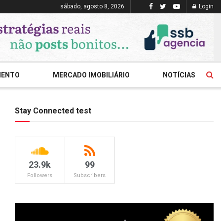
sábado, agosto 8, 2026
Login
MENTO
MERCADO IMOBILIÁRIO
NOTÍCIAS
Stay Connected test
23.9k
99
Followers
Subscribers