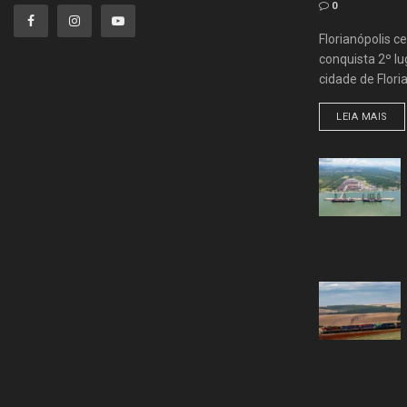
0
Florianópolis ce
conquista 2º lug
cidade de Flori
LEIA MAIS