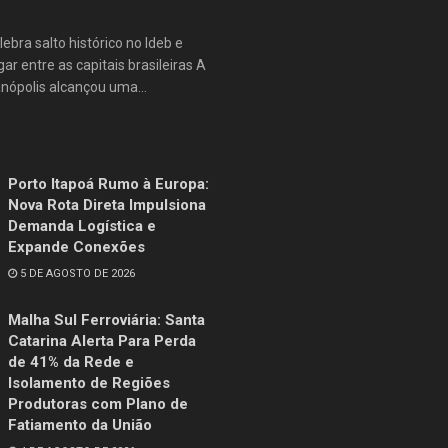
lebra salto histórico no Ideb e
ar entre as capitais brasileiras A
anópolis alcançou uma...
Porto Itapoá Rumo à Europa:
Nova Rota Direta Impulsiona
Demanda Logística e
Expande Conexões
5 DE AGOSTO DE 2026
Malha Sul Ferroviária: Santa
Catarina Alerta Para Perda
de 41% da Rede e
Isolamento de Regiões
Produtoras com Plano de
Fatiamento da União