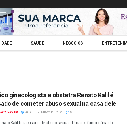
IDADE
SAÚDE
NEGÓCIOS
ENTRETENI
co ginecologista e obstetra Renato Kalil é
ado de cometer abuso sexual na casa dele
NATA XAVIER
20 DE DEZEMBRO DE 2021
0
Renato Kalil foi acusado de abuso sexual Uma ex-funcionária do