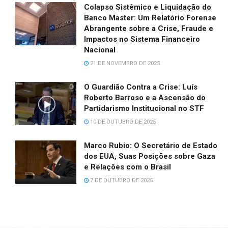
Colapso Sistêmico e Liquidação do
Banco Master: Um Relatório Forense
Abrangente sobre a Crise, Fraude e
Impactos no Sistema Financeiro
Nacional
21 DE NOVEMBRO DE 2025
O Guardião Contra a Crise: Luís
Roberto Barroso e a Ascensão do
Partidarismo Institucional no STF
10 DE OUTUBRO DE 2025
Marco Rubio: O Secretário de Estado
dos EUA, Suas Posições sobre Gaza
e Relações com o Brasil
7 DE OUTUBRO DE 2025