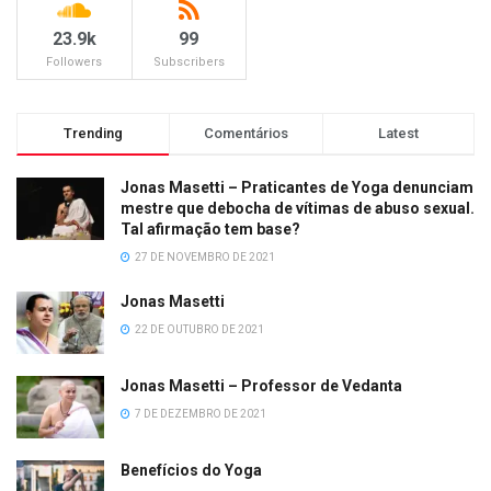
23.9k
99
Followers
Subscribers
Trending
Comentários
Latest
Jonas Masetti – Praticantes de Yoga denunciam
mestre que debocha de vítimas de abuso sexual.
Tal afirmação tem base?
27 DE NOVEMBRO DE 2021
Jonas Masetti
22 DE OUTUBRO DE 2021
Jonas Masetti – Professor de Vedanta
7 DE DEZEMBRO DE 2021
Benefícios do Yoga