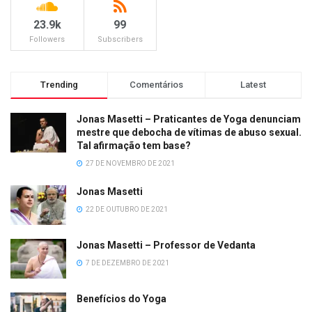
23.9k
99
Followers
Subscribers
Trending
Comentários
Latest
Jonas Masetti – Praticantes de Yoga denunciam
mestre que debocha de vítimas de abuso sexual.
Tal afirmação tem base?
27 DE NOVEMBRO DE 2021
Jonas Masetti
22 DE OUTUBRO DE 2021
Jonas Masetti – Professor de Vedanta
7 DE DEZEMBRO DE 2021
Benefícios do Yoga