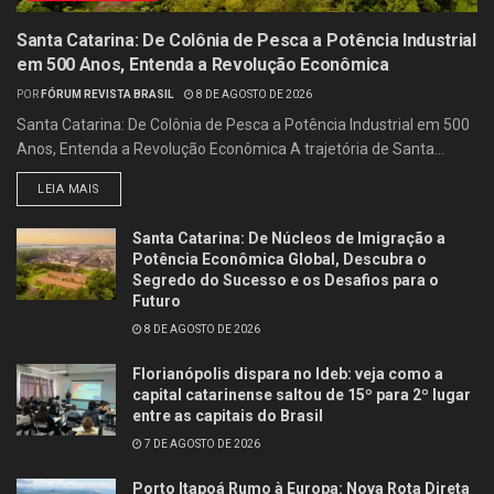
Santa Catarina: De Colônia de Pesca a Potência Industrial
em 500 Anos, Entenda a Revolução Econômica
POR
FÓRUM REVISTA BRASIL
8 DE AGOSTO DE 2026
Santa Catarina: De Colônia de Pesca a Potência Industrial em 500
Anos, Entenda a Revolução Econômica A trajetória de Santa...
LEIA MAIS
Santa Catarina: De Núcleos de Imigração a
Potência Econômica Global, Descubra o
Segredo do Sucesso e os Desafios para o
Futuro
8 DE AGOSTO DE 2026
Florianópolis dispara no Ideb: veja como a
capital catarinense saltou de 15º para 2º lugar
entre as capitais do Brasil
7 DE AGOSTO DE 2026
Porto Itapoá Rumo à Europa: Nova Rota Direta