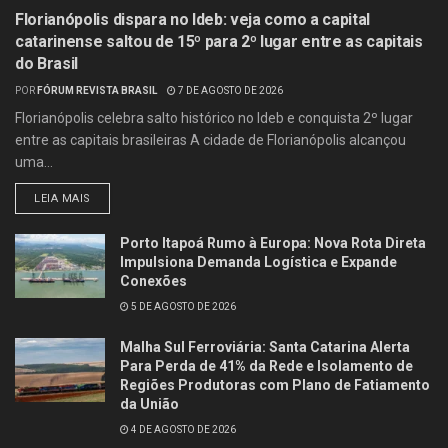
Florianópolis dispara no Ideb: veja como a capital
catarinense saltou de 15º para 2º lugar entre as capitais
do Brasil
POR
FÓRUM REVISTA BRASIL
7 DE AGOSTO DE 2026
Florianópolis celebra salto histórico no Ideb e conquista 2º lugar
entre as capitais brasileiras A cidade de Florianópolis alcançou
uma...
LEIA MAIS
Porto Itapoá Rumo à Europa: Nova Rota Direta
Impulsiona Demanda Logística e Expande
Conexões
5 DE AGOSTO DE 2026
Malha Sul Ferroviária: Santa Catarina Alerta
Para Perda de 41% da Rede e Isolamento de
Regiões Produtoras com Plano de Fatiamento
da União
4 DE AGOSTO DE 2026