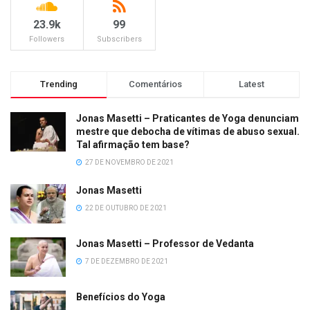
23.9k
99
Followers
Subscribers
Trending
Comentários
Latest
Jonas Masetti – Praticantes de Yoga denunciam
mestre que debocha de vítimas de abuso sexual.
Tal afirmação tem base?
27 DE NOVEMBRO DE 2021
Jonas Masetti
22 DE OUTUBRO DE 2021
Jonas Masetti – Professor de Vedanta
7 DE DEZEMBRO DE 2021
Benefícios do Yoga