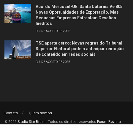
Acordo Mercosul-UE: Santa Catarina Vê 805
Novas Oportunidades de Exportação, Mas
Pequenas Empresas Enfrentam Desafios
Inéditos
3 DE AGOSTO DE 2026
TSE aperta cerco: Novas regras do Tribunal
Superior Eleitoral podem antecipar remoção
de conteúdo em redes sociais
3 DE AGOSTO DE 2026
Contato
Quem somos
© 2025
Studio Site Brasil
- Todos os direitos reservados
Fórum Revista
Brasil
.