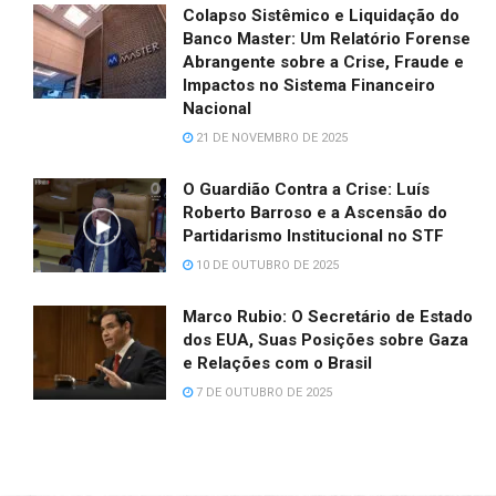
Colapso Sistêmico e Liquidação do
Banco Master: Um Relatório Forense
Abrangente sobre a Crise, Fraude e
Impactos no Sistema Financeiro
Nacional
21 DE NOVEMBRO DE 2025
O Guardião Contra a Crise: Luís
Roberto Barroso e a Ascensão do
Partidarismo Institucional no STF
10 DE OUTUBRO DE 2025
Marco Rubio: O Secretário de Estado
dos EUA, Suas Posições sobre Gaza
e Relações com o Brasil
7 DE OUTUBRO DE 2025