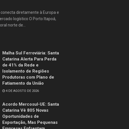
e conecta diretamente à Europa e
rcado logístico O Porto Itapoá,
oral norte de...
Malha Sul Ferroviária: Santa
Catarina Alerta Para Perda
de 41% da Rede e
Isolamento de Regiões
Produtoras com Plano de
Fatiamento da União
4 DE AGOSTO DE 2026
Acordo Mercosul-UE: Santa
Catarina Vê 805 Novas
Oportunidades de
Exportação, Mas Pequenas
Empresas Enfrentam