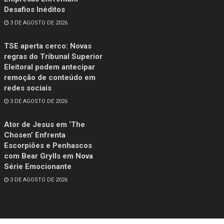
Desafios Inéditos
3 DE AGOSTO DE 2026
TSE aperta cerco: Novas
regras do Tribunal Superior
Eleitoral podem antecipar
remoção de conteúdo em
redes sociais
3 DE AGOSTO DE 2026
Ator de Jesus em ‘The
Chosen’ Enfrenta
Escorpiões e Penhascos
com Bear Grylls em Nova
Série Emocionante
3 DE AGOSTO DE 2026