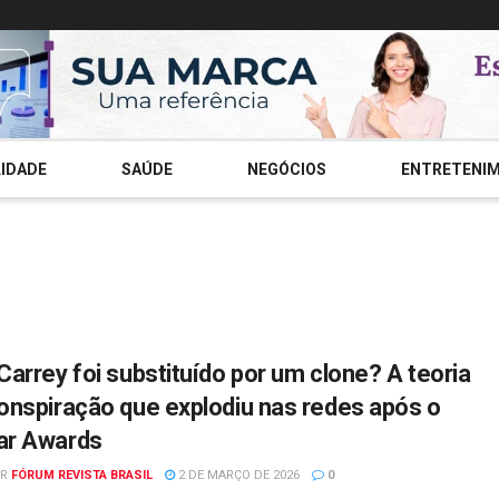
IDADE
SAÚDE
NEGÓCIOS
ENTRETENI
Carrey foi substituído por um clone? A teoria
onspiração que explodiu nas redes após o
ar Awards
R
FÓRUM REVISTA BRASIL
2 DE MARÇO DE 2026
0