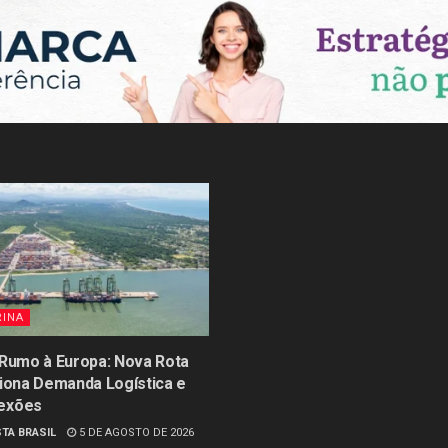
RINA
 Rumo à Europa: Nova Rota
siona Demanda Logística e
exões
TA BRASIL
5 DE AGOSTO DE 2026