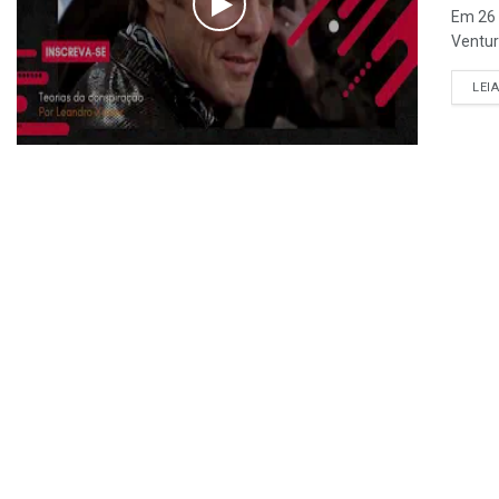
Em 26 
Ventur
LEI