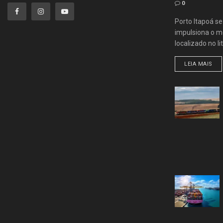
0
Porto Itapoá s
impulsiona o me
localizado no lit
LEIA MAIS