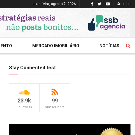
sexta-feira, agosto 7, 2026
Login
MENTO
MERCADO IMOBILIÁRIO
NOTÍCIAS
Stay Connected test
23.9k
99
Followers
Subscribers