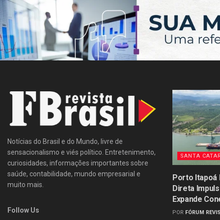
Notícias do Brasil e do Mundo, livre de
sensacionalismo e viés político. Entretenimento,
SANTA CATA
curiosidades, informações importantes sobre
saúde, contabilidade, mundo empresarial e
Porto Itapoá
muito mais.
Direta Impul
Expande Con
Follow Us
POR
FÓRUM REVIS