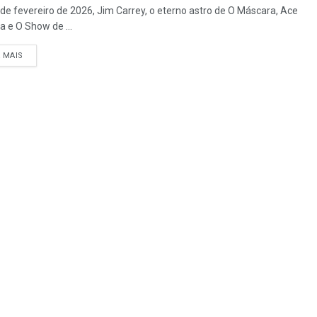
de fevereiro de 2026, Jim Carrey, o eterno astro de O Máscara, Ace
a e O Show de ...
A MAIS