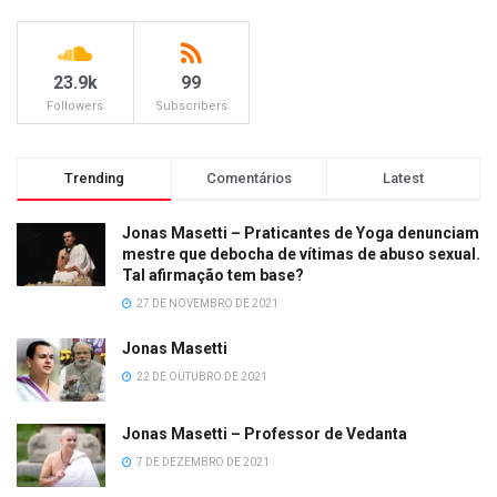
23.9k
99
Followers
Subscribers
Trending
Comentários
Latest
Jonas Masetti – Praticantes de Yoga denunciam
mestre que debocha de vítimas de abuso sexual.
Tal afirmação tem base?
27 DE NOVEMBRO DE 2021
Jonas Masetti
22 DE OUTUBRO DE 2021
Jonas Masetti – Professor de Vedanta
7 DE DEZEMBRO DE 2021