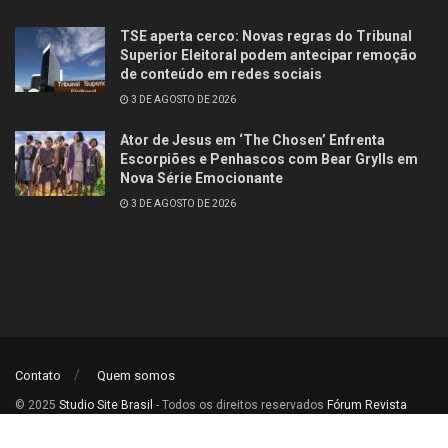
TSE aperta cerco: Novas regras do Tribunal
Superior Eleitoral podem antecipar remoção
de conteúdo em redes sociais
3 DE AGOSTO DE 2026
Ator de Jesus em ‘The Chosen’ Enfrenta
Escorpiões e Penhascos com Bear Grylls em
Nova Série Emocionante
3 DE AGOSTO DE 2026
Contato
Quem somos
© 2025
Studio Site Brasil
- Todos os direitos reservados
Fórum Revista
Brasil
.