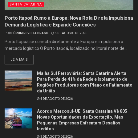
SANTA CATARINA
Porto Itapoá Rumo à Europa: Nova Rota Direta Impulsiona
Demanda Logística e Expande Conexões
POR
FÓRUM REVISTA BRASIL
5 DE AGOSTO DE 2026
Porto Itapoá se conecta diretamente à Europa e impulsiona o
mercado logístico O Porto Itapoá, localizado no litoral norte de...
LEIA MAIS
Malha Sul Ferroviária: Santa Catarina Alerta
Para Perda de 41% da Rede e Isolamento de
Regiões Produtoras com Plano de Fatiamento
da União
4 DE AGOSTO DE 2026
Acordo Mercosul-UE: Santa Catarina Vê 805
Novas Oportunidades de Exportação, Mas
Pequenas Empresas Enfrentam Desafios
Inéditos
3 DE AGOSTO DE 2026