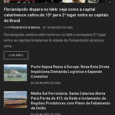
Florianópolis dispara no Ideb: veja como a capital
catarinense saltou de 15º para 2º lugar entre as capitais
do Brasil
POR
FÓRUM REVISTA BRASIL
7 DE AGOSTO DE 2026
Florianópolis celebra salto histórico no Ideb e conquista 2º lugar
entre as capitais brasileiras A cidade de Florianópolis alcançou
uma...
LEIA MAIS
Porto Itapoá Rumo à Europa: Nova Rota Direta
Impulsiona Demanda Logística e Expande
Conexões
5 DE AGOSTO DE 2026
Malha Sul Ferroviária: Santa Catarina Alerta
Para Perda de 41% da Rede e Isolamento de
Regiões Produtoras com Plano de Fatiamento
da União
4 DE AGOSTO DE 2026