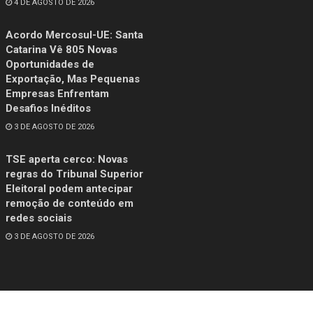
4 DE AGOSTO DE 2026
Acordo Mercosul-UE: Santa
Catarina Vê 805 Novas
Oportunidades de
Exportação, Mas Pequenas
Empresas Enfrentam
Desafios Inéditos
3 DE AGOSTO DE 2026
TSE aperta cerco: Novas
regras do Tribunal Superior
Eleitoral podem antecipar
remoção de conteúdo em
redes sociais
3 DE AGOSTO DE 2026