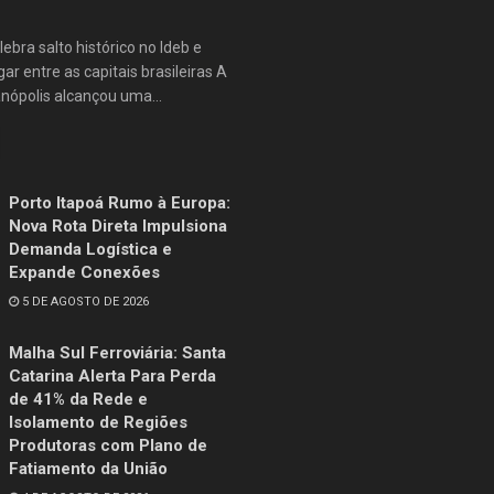
lebra salto histórico no Ideb e
ar entre as capitais brasileiras A
anópolis alcançou uma...
Porto Itapoá Rumo à Europa:
Nova Rota Direta Impulsiona
Demanda Logística e
Expande Conexões
5 DE AGOSTO DE 2026
Malha Sul Ferroviária: Santa
Catarina Alerta Para Perda
de 41% da Rede e
Isolamento de Regiões
Produtoras com Plano de
Fatiamento da União