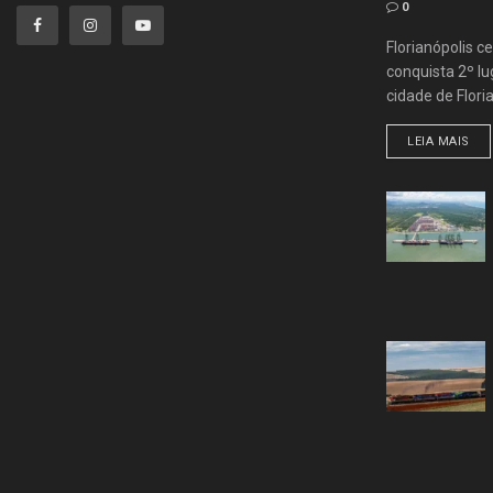
0
Florianópolis ce
conquista 2º lug
cidade de Flori
LEIA MAIS