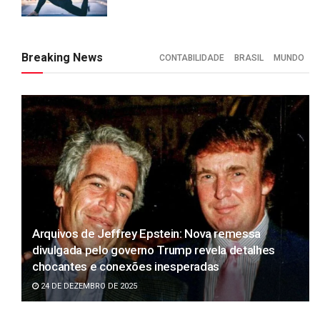
Breaking News
CONTABILIDADE
BRASIL
MUNDO
Arquivos de Jeffrey Epstein: Nova remessa
divulgada pelo governo Trump revela detalhes
chocantes e conexões inesperadas
24 DE DEZEMBRO DE 2025