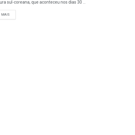
tura sul-coreana, que aconteceu nos dias 30 ...
A MAIS