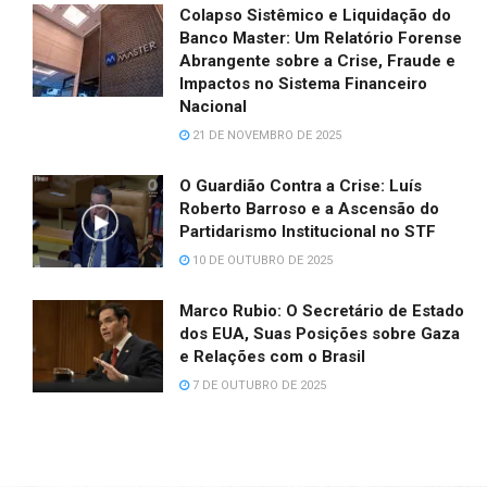
Colapso Sistêmico e Liquidação do
Banco Master: Um Relatório Forense
Abrangente sobre a Crise, Fraude e
Impactos no Sistema Financeiro
Nacional
21 DE NOVEMBRO DE 2025
O Guardião Contra a Crise: Luís
Roberto Barroso e a Ascensão do
Partidarismo Institucional no STF
10 DE OUTUBRO DE 2025
Marco Rubio: O Secretário de Estado
dos EUA, Suas Posições sobre Gaza
e Relações com o Brasil
7 DE OUTUBRO DE 2025