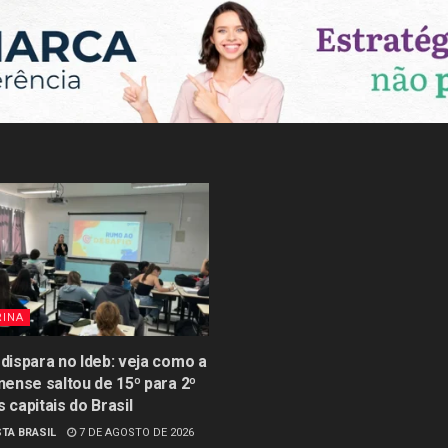
RINA
 dispara no Ideb: veja como a
inense saltou de 15º para 2º
s capitais do Brasil
TA BRASIL
7 DE AGOSTO DE 2026