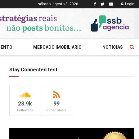
sábado, agosto 8, 2026
Login
MENTO
MERCADO IMOBILIÁRIO
NOTÍCIAS
Stay Connected test
23.9k
99
Followers
Subscribers