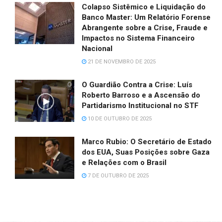
Colapso Sistêmico e Liquidação do
Banco Master: Um Relatório Forense
Abrangente sobre a Crise, Fraude e
Impactos no Sistema Financeiro
Nacional
21 DE NOVEMBRO DE 2025
O Guardião Contra a Crise: Luís
Roberto Barroso e a Ascensão do
Partidarismo Institucional no STF
10 DE OUTUBRO DE 2025
Marco Rubio: O Secretário de Estado
dos EUA, Suas Posições sobre Gaza
e Relações com o Brasil
7 DE OUTUBRO DE 2025