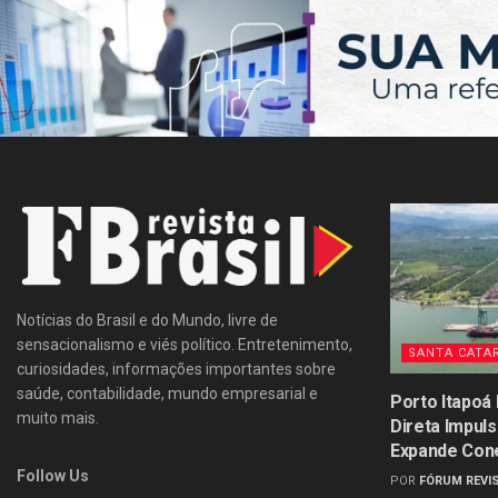
Notícias do Brasil e do Mundo, livre de
sensacionalismo e viés político. Entretenimento,
SANTA CATA
curiosidades, informações importantes sobre
saúde, contabilidade, mundo empresarial e
Porto Itapoá
muito mais.
Direta Impul
Expande Con
Follow Us
POR
FÓRUM REVIS