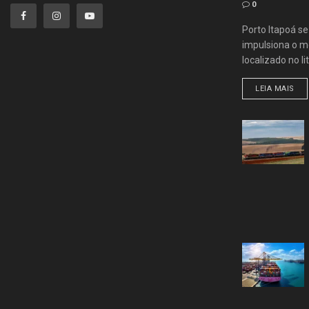
0
Porto Itapoá s
impulsiona o me
localizado no lit
LEIA MAIS