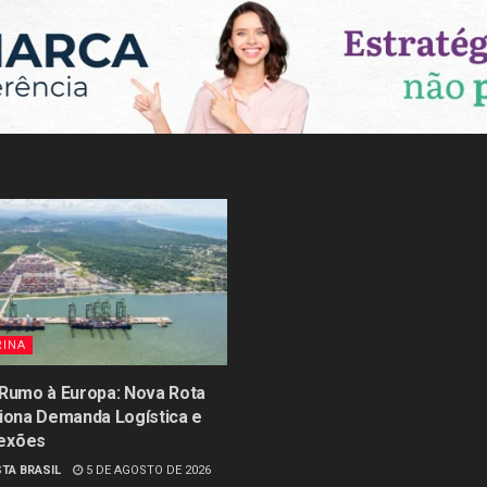
RINA
 Rumo à Europa: Nova Rota
siona Demanda Logística e
exões
TA BRASIL
5 DE AGOSTO DE 2026