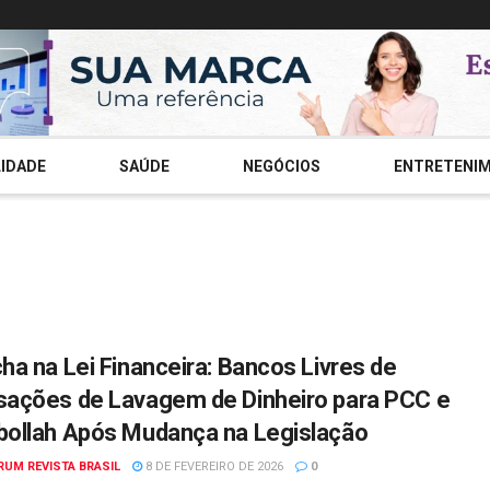
IDADE
SAÚDE
NEGÓCIOS
ENTRETENI
ha na Lei Financeira: Bancos Livres de
ações de Lavagem de Dinheiro para PCC e
ollah Após Mudança na Legislação
RUM REVISTA BRASIL
8 DE FEVEREIRO DE 2026
0