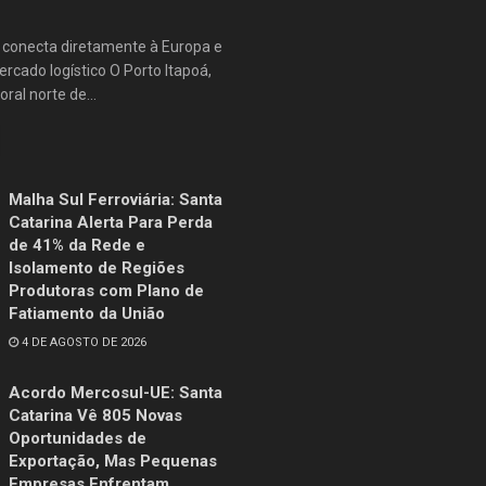
e conecta diretamente à Europa e
rcado logístico O Porto Itapoá,
oral norte de...
Malha Sul Ferroviária: Santa
Catarina Alerta Para Perda
de 41% da Rede e
Isolamento de Regiões
Produtoras com Plano de
Fatiamento da União
4 DE AGOSTO DE 2026
Acordo Mercosul-UE: Santa
Catarina Vê 805 Novas
Oportunidades de
Exportação, Mas Pequenas
Empresas Enfrentam