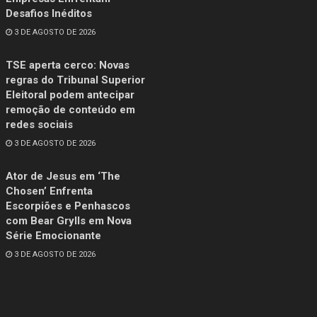
Desafios Inéditos
3 DE AGOSTO DE 2026
TSE aperta cerco: Novas
regras do Tribunal Superior
Eleitoral podem antecipar
remoção de conteúdo em
redes sociais
3 DE AGOSTO DE 2026
Ator de Jesus em ‘The
Chosen’ Enfrenta
Escorpiões e Penhascos
com Bear Grylls em Nova
Série Emocionante
3 DE AGOSTO DE 2026