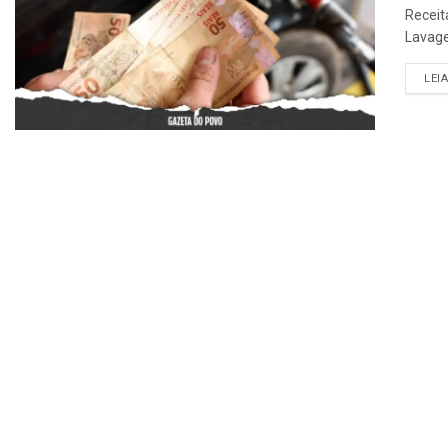
Receit
Lavage
LEI