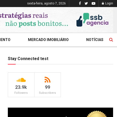
sexta-feira, agosto 7, 2026
Login
MENTO
MERCADO IMOBILIÁRIO
NOTÍCIAS
Stay Connected test
23.9k
99
Followers
Subscribers