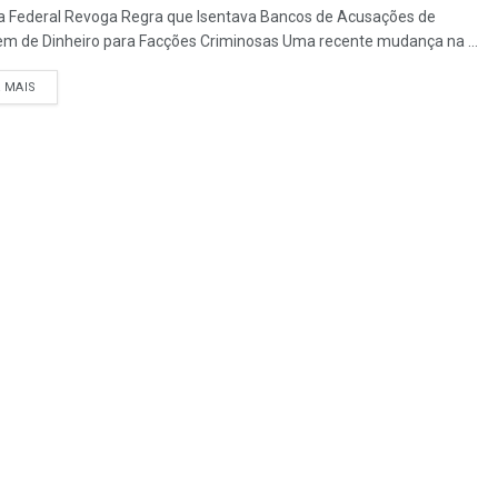
a Federal Revoga Regra que Isentava Bancos de Acusações de
m de Dinheiro para Facções Criminosas Uma recente mudança na ...
A MAIS