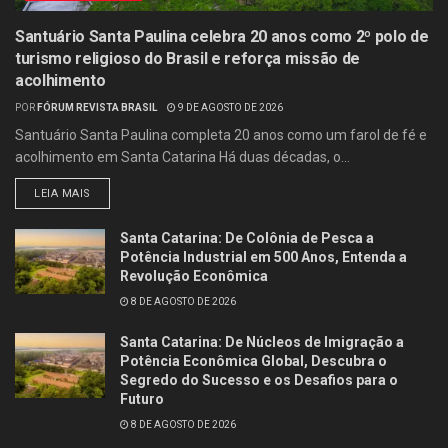
Santuário Santa Paulina celebra 20 anos como 2º polo de
turismo religioso do Brasil e reforça missão de
acolhimento
POR
FÓRUM REVISTA BRASIL
9 DE AGOSTO DE 2026
Santuário Santa Paulina completa 20 anos como um farol de fé e
acolhimento em Santa Catarina Há duas décadas, o...
LEIA MAIS
Santa Catarina: De Colônia de Pesca a
Potência Industrial em 500 Anos, Entenda a
Revolução Econômica
8 DE AGOSTO DE 2026
Santa Catarina: De Núcleos de Imigração a
Potência Econômica Global, Descubra o
Segredo do Sucesso e os Desafios para o
Futuro
8 DE AGOSTO DE 2026