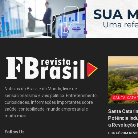
Notícias do Brasil e do Mundo, livre de
sensacionalismo e viés político. Entretenimento,
SANTA CATA
curiosidades, informações importantes sobre
saúde, contabilidade, mundo empresarial e
Santa Catari
muito mais.
Potência Ind
a Revolução
Follow Us
POR
FÓRUM REVIS