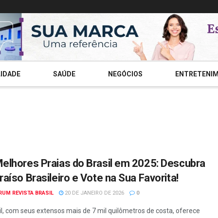
IDADE
SAÚDE
NEGÓCIOS
ENTRETENI
elhores Praias do Brasil em 2025: Descubra
raíso Brasileiro e Vote na Sua Favorita!
RUM REVISTA BRASIL
20 DE JANEIRO DE 2026
0
il, com seus extensos mais de 7 mil quilômetros de costa, oferece