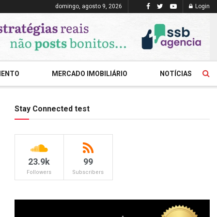
domingo, agosto 9, 2026
Login
MENTO
MERCADO IMOBILIÁRIO
NOTÍCIAS
Stay Connected test
23.9k
99
Followers
Subscribers