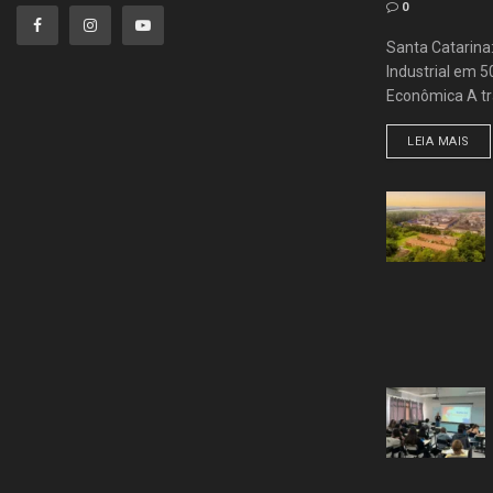
0
Santa Catarina
Industrial em 
Econômica A tra
LEIA MAIS