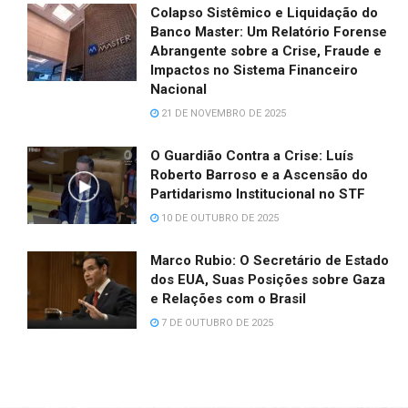
Colapso Sistêmico e Liquidação do
Banco Master: Um Relatório Forense
Abrangente sobre a Crise, Fraude e
Impactos no Sistema Financeiro
Nacional
21 DE NOVEMBRO DE 2025
O Guardião Contra a Crise: Luís
Roberto Barroso e a Ascensão do
Partidarismo Institucional no STF
10 DE OUTUBRO DE 2025
Marco Rubio: O Secretário de Estado
dos EUA, Suas Posições sobre Gaza
e Relações com o Brasil
7 DE OUTUBRO DE 2025