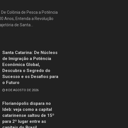
: De Colônia de Pesca a Potência
500 Anos, Entenda a Revolução
jetória de Santa...
Santa Catarina: De Núcleos
de Imigração a Potência
Econômica Global,
Descubra o Segredo do
Sucesso e os Desafios para
o Futuro
8 DE AGOSTO DE 2026
Florianópolis dispara no
Ideb: veja como a capital
catarinense saltou de 15º
para 2º lugar entre as
capitais do Brasil