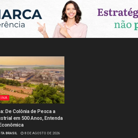
RINA
na: De Colônia de Pesca a
ustrial em 500 Anos, Entenda
 Econômica
TA BRASIL
8 DE AGOSTO DE 2026