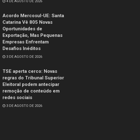
4 DE AGOSTO DE 2026
Acordo Mercosul-UE: Santa
Catarina Vê 805 Novas
Oportunidades de
Exportação, Mas Pequenas
Empresas Enfrentam
Desafios Inéditos
3 DE AGOSTO DE 2026
TSE aperta cerco: Novas
regras do Tribunal Superior
Eleitoral podem antecipar
remoção de conteúdo em
redes sociais
3 DE AGOSTO DE 2026