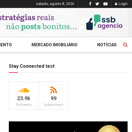
sábado, agosto 8, 2026
Login
MENTO
MERCADO IMOBILIÁRIO
NOTÍCIAS
Stay Connected test
23.9k
99
Followers
Subscribers