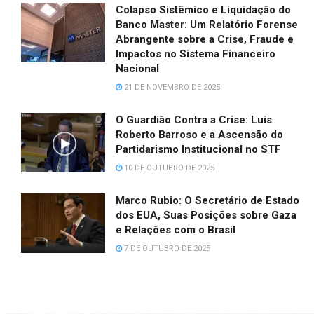
Colapso Sistêmico e Liquidação do
Banco Master: Um Relatório Forense
Abrangente sobre a Crise, Fraude e
Impactos no Sistema Financeiro
Nacional
21 DE NOVEMBRO DE 2025
O Guardião Contra a Crise: Luís
Roberto Barroso e a Ascensão do
Partidarismo Institucional no STF
10 DE OUTUBRO DE 2025
Marco Rubio: O Secretário de Estado
dos EUA, Suas Posições sobre Gaza
e Relações com o Brasil
7 DE OUTUBRO DE 2025