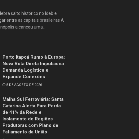
lebra salto histórico no Ideb e
ar entre as capitais brasileiras A
anópolis alcançou uma...
Porto Itapoá Rumo à Europa:
Nova Rota Direta Impulsiona
Demanda Logística e
Expande Conexões
5 DE AGOSTO DE 2026
Malha Sul Ferroviária: Santa
Catarina Alerta Para Perda
de 41% da Rede e
Isolamento de Regiões
Produtoras com Plano de
Fatiamento da União