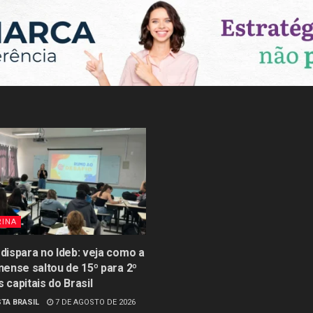
RINA
 dispara no Ideb: veja como a
inense saltou de 15º para 2º
s capitais do Brasil
TA BRASIL
7 DE AGOSTO DE 2026