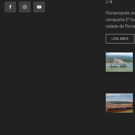
0
Florianópolis ce
conquista 2º lug
cidade de Flori
LEIA MAIS