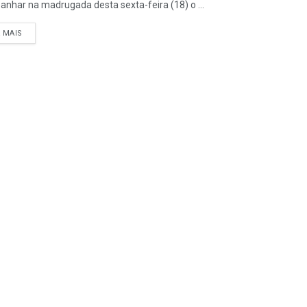
nhar na madrugada desta sexta-feira (18) o ...
A MAIS