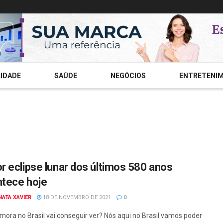
IDADE
SAÚDE
NEGÓCIOS
ENTRETENI
r eclipse lunar dos últimos 580 anos
tece hoje
NATA XAVIER
18 DE NOVEMBRO DE 2021
0
ora no Brasil vai conseguir ver? Nós aqui no Brasil vamos poder