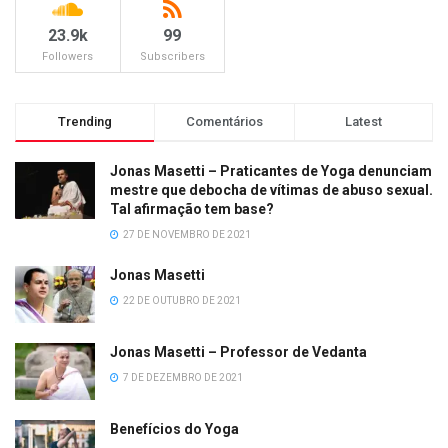
23.9k
99
Followers
Subscribers
Trending
Comentários
Latest
Jonas Masetti – Praticantes de Yoga denunciam
mestre que debocha de vítimas de abuso sexual.
Tal afirmação tem base?
27 DE NOVEMBRO DE 2021
Jonas Masetti
22 DE OUTUBRO DE 2021
Jonas Masetti – Professor de Vedanta
7 DE DEZEMBRO DE 2021
Benefícios do Yoga