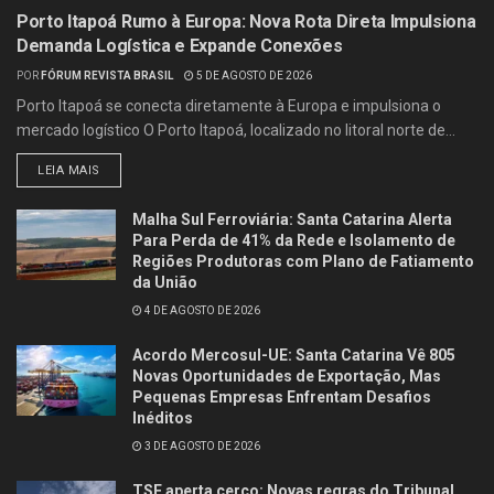
Porto Itapoá Rumo à Europa: Nova Rota Direta Impulsiona
Demanda Logística e Expande Conexões
POR
FÓRUM REVISTA BRASIL
5 DE AGOSTO DE 2026
Porto Itapoá se conecta diretamente à Europa e impulsiona o
mercado logístico O Porto Itapoá, localizado no litoral norte de...
LEIA MAIS
Malha Sul Ferroviária: Santa Catarina Alerta
Para Perda de 41% da Rede e Isolamento de
Regiões Produtoras com Plano de Fatiamento
da União
4 DE AGOSTO DE 2026
Acordo Mercosul-UE: Santa Catarina Vê 805
Novas Oportunidades de Exportação, Mas
Pequenas Empresas Enfrentam Desafios
Inéditos
3 DE AGOSTO DE 2026
TSE aperta cerco: Novas regras do Tribunal