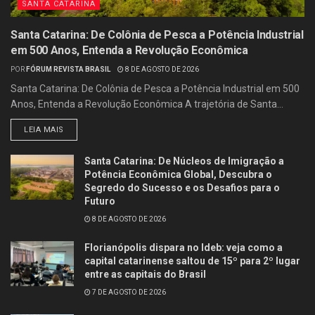
SANTA CATARINA
Santa Catarina: De Colônia de Pesca a Potência Industrial
em 500 Anos, Entenda a Revolução Econômica
POR
FÓRUM REVISTA BRASIL
8 DE AGOSTO DE 2026
Santa Catarina: De Colônia de Pesca a Potência Industrial em 500
Anos, Entenda a Revolução Econômica A trajetória de Santa...
LEIA MAIS
Santa Catarina: De Núcleos de Imigração a
Potência Econômica Global, Descubra o
Segredo do Sucesso e os Desafios para o
Futuro
8 DE AGOSTO DE 2026
Florianópolis dispara no Ideb: veja como a
capital catarinense saltou de 15º para 2º lugar
entre as capitais do Brasil
7 DE AGOSTO DE 2026