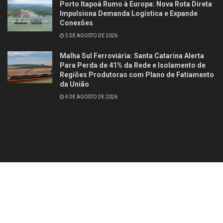
Porto Itapoá Rumo à Europa: Nova Rota Direta
Impulsiona Demanda Logística e Expande
Conexões
5 DE AGOSTO DE 2026
Malha Sul Ferroviária: Santa Catarina Alerta
Para Perda de 41% da Rede e Isolamento de
Regiões Produtoras com Plano de Fatiamento
da União
4 DE AGOSTO DE 2026
Contato
Quem somos
© 2025
Studio Site Brasil
- Todos os direitos reservados
Fórum Revista
Brasil
.