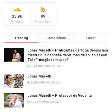
23.9k
99
Followers
Subscribers
Trending
Comentários
Latest
Jonas Masetti – Praticantes de Yoga denunciam
mestre que debocha de vítimas de abuso sexual.
Tal afirmação tem base?
27 DE NOVEMBRO DE 2021
Jonas Masetti
22 DE OUTUBRO DE 2021
Jonas Masetti – Professor de Vedanta
7 DE DEZEMBRO DE 2021