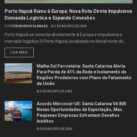
Porto Itapoá Rumo à Europa: Nova Rota Direta Impulsiona
Demanda Logística e Expande Conexões
POR
FÓRUM REVISTA BRASIL
5 DE AGOSTO DE 2026
Porto Itapoá se conecta diretamente à Europa e impulsiona o
mercado logístico O Porto Itapoá, localizado no litoral norte de...
LEIA MAIS
Malha Sul Ferroviária: Santa Catarina Alerta
Para Perda de 41% da Rede e Isolamento de
Regiões Produtoras com Plano de Fatiamento
da União
4 DE AGOSTO DE 2026
Acordo Mercosul-UE: Santa Catarina Vê 805
Novas Oportunidades de Exportação, Mas
Pequenas Empresas Enfrentam Desafios
Inéditos
3 DE AGOSTO DE 2026