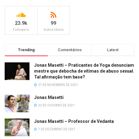
23.9k
99
Followers
Subscribers
Trending
Comentários
Latest
Jonas Masetti – Praticantes de Yoga denunciam
mestre que debocha de vítimas de abuso sexual.
Tal afirmação tem base?
27 DE NOVEMBRO DE 2021
Jonas Masetti
22 DE OUTUBRO DE 2021
Jonas Masetti – Professor de Vedanta
7 DE DEZEMBRO DE 2021