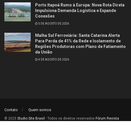
Porto Itapoá Rumo à Europa: Nova Rota Direta
Impulsiona Demanda Logística e Expande
Conexões
5 DE AGOSTO DE 2026
Malha Sul Ferroviária: Santa Catarina Alerta
Para Perda de 41% da Rede e Isolamento de
Regiões Produtoras com Plano de Fatiamento
da União
4 DE AGOSTO DE 2026
Contato
Quem somos
© 2025
Studio Site Brasil
- Todos os direitos reservados
Fórum Revista
Brasil
.