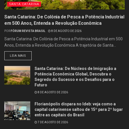
SANTA CATARINA
Santa Catarina: De Colônia de Pesca a Potência Industrial
em 500 Anos, Entenda a Revolução Econômica
POR
FÓRUM REVISTA BRASIL
8 DE AGOSTO DE 2026
Santa Catarina: De Colônia de Pesca a Potência Industrial em 500
Anos, Entenda a Revolução Econômica A trajetória de Santa...
LEIA MAIS
Santa Catarina: De Núcleos de Imigração a
Potência Econômica Global, Descubra o
Segredo do Sucesso e os Desafios para o
Futuro
8 DE AGOSTO DE 2026
Florianópolis dispara no Ideb: veja como a
capital catarinense saltou de 15º para 2º lugar
entre as capitais do Brasil
7 DE AGOSTO DE 2026