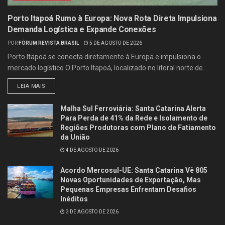
Porto Itapoá Rumo à Europa: Nova Rota Direta Impulsiona
Demanda Logística e Expande Conexões
POR
FÓRUM REVISTA BRASIL
5 DE AGOSTO DE 2026
Porto Itapoá se conecta diretamente à Europa e impulsiona o
mercado logístico O Porto Itapoá, localizado no litoral norte de...
LEIA MAIS
Malha Sul Ferroviária: Santa Catarina Alerta
Para Perda de 41% da Rede e Isolamento de
Regiões Produtoras com Plano de Fatiamento
da União
4 DE AGOSTO DE 2026
Acordo Mercosul-UE: Santa Catarina Vê 805
Novas Oportunidades de Exportação, Mas
Pequenas Empresas Enfrentam Desafios
Inéditos
3 DE AGOSTO DE 2026