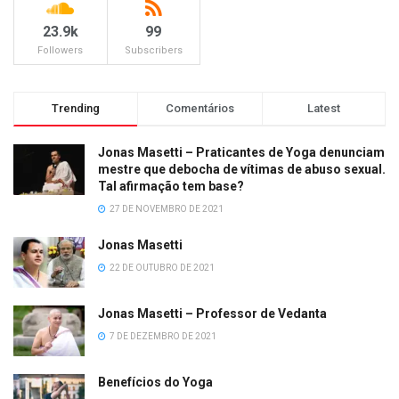
23.9k
99
Followers
Subscribers
Trending
Comentários
Latest
Jonas Masetti – Praticantes de Yoga denunciam
mestre que debocha de vítimas de abuso sexual.
Tal afirmação tem base?
27 DE NOVEMBRO DE 2021
Jonas Masetti
22 DE OUTUBRO DE 2021
Jonas Masetti – Professor de Vedanta
7 DE DEZEMBRO DE 2021
Benefícios do Yoga