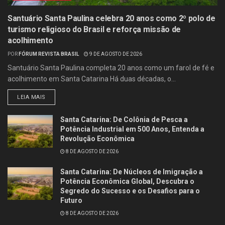
Santuário Santa Paulina celebra 20 anos como 2º polo de
turismo religioso do Brasil e reforça missão de
acolhimento
POR
FÓRUM REVISTA BRASIL
9 DE AGOSTO DE 2026
Santuário Santa Paulina completa 20 anos como um farol de fé e
acolhimento em Santa Catarina Há duas décadas, o...
LEIA MAIS
Santa Catarina: De Colônia de Pesca a
Potência Industrial em 500 Anos, Entenda a
Revolução Econômica
8 DE AGOSTO DE 2026
Santa Catarina: De Núcleos de Imigração a
Potência Econômica Global, Descubra o
Segredo do Sucesso e os Desafios para o
Futuro
8 DE AGOSTO DE 2026