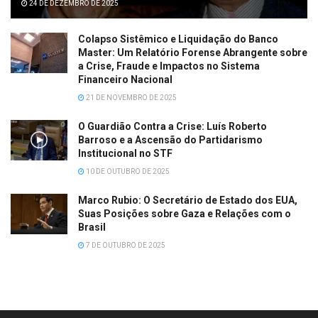
24 DE DEZEMBRO DE 2025
Colapso Sistêmico e Liquidação do Banco
Master: Um Relatório Forense Abrangente sobre
a Crise, Fraude e Impactos no Sistema
Financeiro Nacional
21 DE NOVEMBRO DE 2025
O Guardião Contra a Crise: Luís Roberto
Barroso e a Ascensão do Partidarismo
Institucional no STF
10 DE OUTUBRO DE 2025
Marco Rubio: O Secretário de Estado dos EUA,
Suas Posições sobre Gaza e Relações com o
Brasil
7 DE OUTUBRO DE 2025