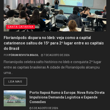
SANTA CATARINA
Florianópolis dispara no Ideb: veja como a capital
catarinense saltou de 15º para 2º lugar entre as capitais
do Brasil
POR
FÓRUM REVISTA BRASIL
7 DE AGOSTO DE 2026
Florianópolis celebra salto histórico no Ideb e conquista 2º lugar
entre as capitais brasileiras A cidade de Florianópolis alcançou
uma...
LEIA MAIS
Porto Itapoá Rumo à Europa: Nova Rota Direta
Impulsiona Demanda Logística e Expande
Conexões
5 DE AGOSTO DE 2026