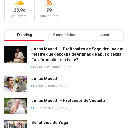
23.9k
99
Followers
Subscribers
Trending
Comentários
Latest
Jonas Masetti – Praticantes de Yoga denunciam
mestre que debocha de vítimas de abuso sexual.
Tal afirmação tem base?
27 DE NOVEMBRO DE 2021
Jonas Masetti
22 DE OUTUBRO DE 2021
Jonas Masetti – Professor de Vedanta
7 DE DEZEMBRO DE 2021
Benefícios do Yoga