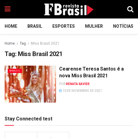
HOME
BRASIL
ESPORTES
MULHER
NOTÍCIAS
Home
Tag
Miss Brasil 2021
Tag:
Miss Brasil 2021
Cearense Teresa Santos é a
BRASIL
nova Miss Brasil 2021
POR
RENATA XAVIER
10 DE NOVEMBRO DE 2021
Stay Connected test