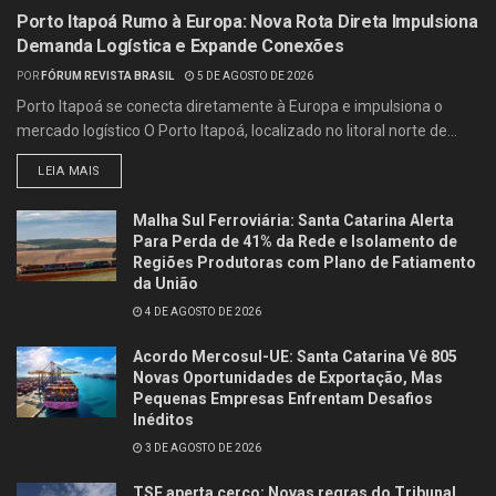
Porto Itapoá Rumo à Europa: Nova Rota Direta Impulsiona
Demanda Logística e Expande Conexões
POR
FÓRUM REVISTA BRASIL
5 DE AGOSTO DE 2026
Porto Itapoá se conecta diretamente à Europa e impulsiona o
mercado logístico O Porto Itapoá, localizado no litoral norte de...
LEIA MAIS
Malha Sul Ferroviária: Santa Catarina Alerta
Para Perda de 41% da Rede e Isolamento de
Regiões Produtoras com Plano de Fatiamento
da União
4 DE AGOSTO DE 2026
Acordo Mercosul-UE: Santa Catarina Vê 805
Novas Oportunidades de Exportação, Mas
Pequenas Empresas Enfrentam Desafios
Inéditos
3 DE AGOSTO DE 2026
TSE aperta cerco: Novas regras do Tribunal