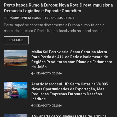
Porto Itapoá Rumo à Europa: Nova Rota Direta Impulsiona
Demanda Logística e Expande Conexões
POR
FÓRUM REVISTA BRASIL
5 DE AGOSTO DE 2026
Porto Itapoá se conecta diretamente à Europa e impulsiona o
mercado logístico O Porto Itapoá, localizado no litoral norte de...
LEIA MAIS
Malha Sul Ferroviária: Santa Catarina Alerta
Para Perda de 41% da Rede e Isolamento de
Regiões Produtoras com Plano de Fatiamento
da União
4 DE AGOSTO DE 2026
Acordo Mercosul-UE: Santa Catarina Vê 805
Novas Oportunidades de Exportação, Mas
Pequenas Empresas Enfrentam Desafios
Inéditos
3 DE AGOSTO DE 2026
TSE aperta cerco: Novas regras do Tribunal