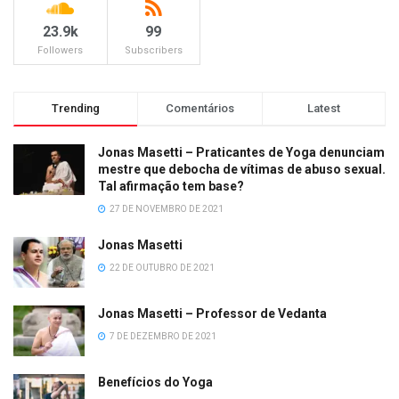
23.9k
99
Followers
Subscribers
Trending
Comentários
Latest
Jonas Masetti – Praticantes de Yoga denunciam
mestre que debocha de vítimas de abuso sexual.
Tal afirmação tem base?
27 DE NOVEMBRO DE 2021
Jonas Masetti
22 DE OUTUBRO DE 2021
Jonas Masetti – Professor de Vedanta
7 DE DEZEMBRO DE 2021
Benefícios do Yoga