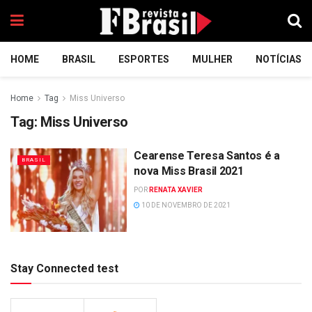
HOME
BRASIL
ESPORTES
MULHER
NOTÍCIAS
Home
Tag
Miss Universo
Tag:
Miss Universo
Cearense Teresa Santos é a
BRASIL
nova Miss Brasil 2021
POR
RENATA XAVIER
10 DE NOVEMBRO DE 2021
Stay Connected test