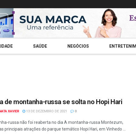
IDADE
SAÚDE
NEGÓCIOS
ENTRETENI
a de montanha-russa se solta no Hopi Hari
NATA XAVIER
13 DE DEZEMBRO DE 2021
0
ha-russa não foi reaberta no dia A montanha-russa Montezum,
s principais atrações do parque temático Hopi Hari, em Vinhedo ...