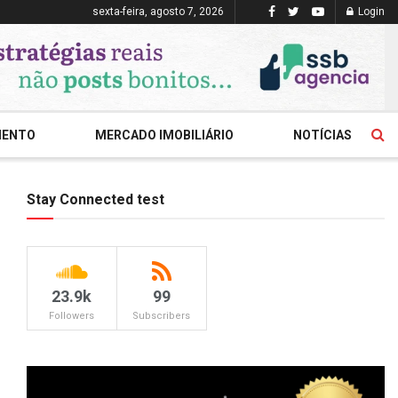
sexta-feira, agosto 7, 2026
Login
MENTO
MERCADO IMOBILIÁRIO
NOTÍCIAS
Stay Connected test
23.9k
99
Followers
Subscribers