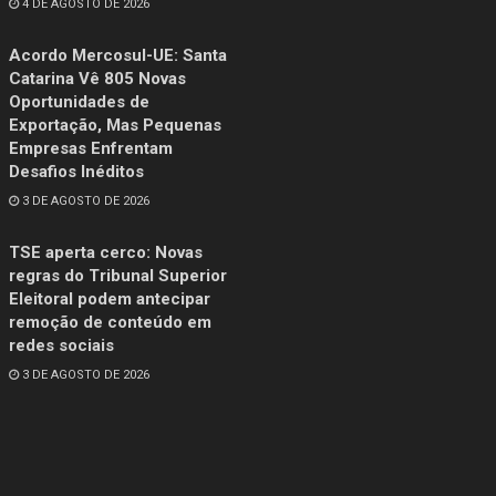
4 DE AGOSTO DE 2026
Acordo Mercosul-UE: Santa
Catarina Vê 805 Novas
Oportunidades de
Exportação, Mas Pequenas
Empresas Enfrentam
Desafios Inéditos
3 DE AGOSTO DE 2026
TSE aperta cerco: Novas
regras do Tribunal Superior
Eleitoral podem antecipar
remoção de conteúdo em
redes sociais
3 DE AGOSTO DE 2026