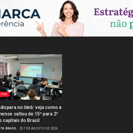
RINA
 dispara no Ideb: veja como a
inense saltou de 15º para 2º
s capitais do Brasil
TA BRASIL
7 DE AGOSTO DE 2026