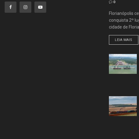
0
Florianópolis ce
conquista 2º lug
cidade de Flori
LEIA MAIS