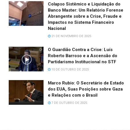
Colapso Sistêmico e Liquidação do
Banco Master: Um Relatório Forense
Abrangente sobre a Crise, Fraude e
Impactos no Sistema Financeiro
Nacional
21 DE NOVEMBRO DE 2025
O Guardião Contra a Crise: Luís
Roberto Barroso e a Ascensão do
Partidarismo Institucional no STF
10 DE OUTUBRO DE 2025
Marco Rubio: O Secretário de Estado
dos EUA, Suas Posições sobre Gaza
e Relações com o Brasil
7 DE OUTUBRO DE 2025