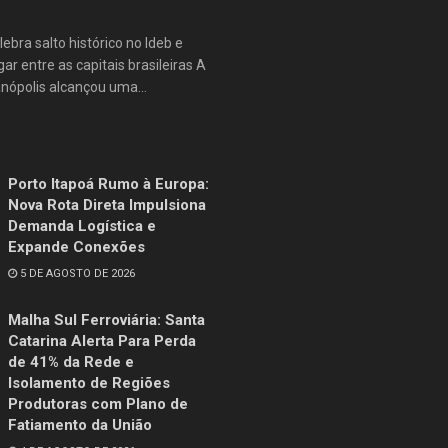
lebra salto histórico no Ideb e
ar entre as capitais brasileiras A
anópolis alcançou uma...
Porto Itapoá Rumo à Europa:
Nova Rota Direta Impulsiona
Demanda Logística e
Expande Conexões
5 DE AGOSTO DE 2026
Malha Sul Ferroviária: Santa
Catarina Alerta Para Perda
de 41% da Rede e
Isolamento de Regiões
Produtoras com Plano de
Fatiamento da União