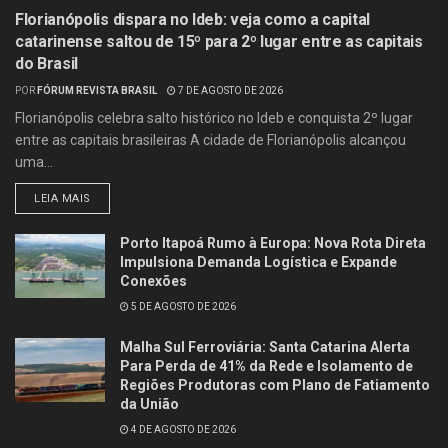
Florianópolis dispara no Ideb: veja como a capital
catarinense saltou de 15º para 2º lugar entre as capitais
do Brasil
POR
FÓRUM REVISTA BRASIL
7 DE AGOSTO DE 2026
Florianópolis celebra salto histórico no Ideb e conquista 2º lugar
entre as capitais brasileiras A cidade de Florianópolis alcançou
uma...
LEIA MAIS
Porto Itapoá Rumo à Europa: Nova Rota Direta
Impulsiona Demanda Logística e Expande
Conexões
5 DE AGOSTO DE 2026
Malha Sul Ferroviária: Santa Catarina Alerta
Para Perda de 41% da Rede e Isolamento de
Regiões Produtoras com Plano de Fatiamento
da União
4 DE AGOSTO DE 2026