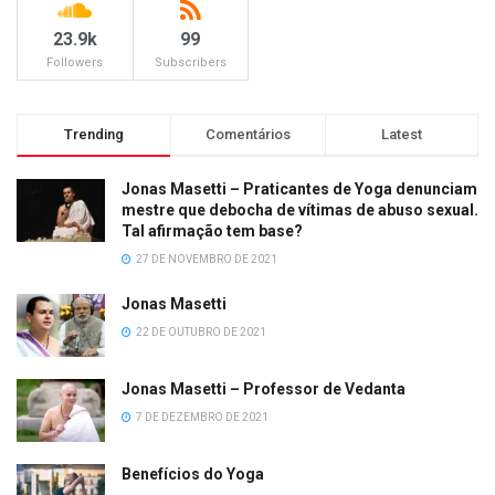
23.9k
99
Followers
Subscribers
Trending
Comentários
Latest
Jonas Masetti – Praticantes de Yoga denunciam
mestre que debocha de vítimas de abuso sexual.
Tal afirmação tem base?
27 DE NOVEMBRO DE 2021
Jonas Masetti
22 DE OUTUBRO DE 2021
Jonas Masetti – Professor de Vedanta
7 DE DEZEMBRO DE 2021
Benefícios do Yoga