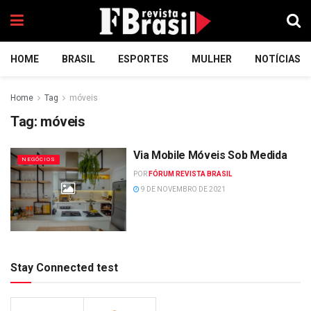
HOME
BRASIL
ESPORTES
MULHER
NOTÍCIAS
Home
Tag
móveis
Tag:
móveis
Via Mobile Móveis Sob Medida
NEGÓCIOS
POR
FÓRUM REVISTA BRASIL
9 DE NOVEMBRO DE 2021
Stay Connected test