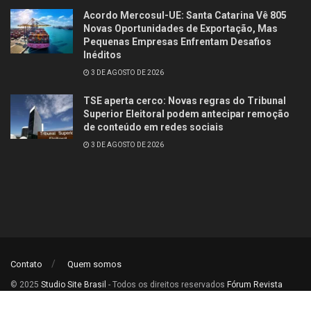
Acordo Mercosul-UE: Santa Catarina Vê 805
Novas Oportunidades de Exportação, Mas
Pequenas Empresas Enfrentam Desafios
Inéditos
3 DE AGOSTO DE 2026
TSE aperta cerco: Novas regras do Tribunal
Superior Eleitoral podem antecipar remoção
de conteúdo em redes sociais
3 DE AGOSTO DE 2026
Contato
Quem somos
© 2025
Studio Site Brasil
- Todos os direitos reservados
Fórum Revista
Brasil
.