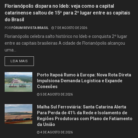
Florianópolis dispara no Ideb: veja como a capital
catarinense saltou de 15º para 2º lugar entre as capitais
do Brasil
POR
FÓRUM REVISTA BRASIL
7 DE AGOSTO DE 2026
Florianópolis celebra salto histórico no Ideb e conquista 2º lugar
entre as capitais brasileiras A cidade de Florianópolis alcançou
uma...
LEIA MAIS
Porto Itapoá Rumo à Europa: Nova Rota Direta
Impulsiona Demanda Logística e Expande
Conexões
5 DE AGOSTO DE 2026
Malha Sul Ferroviária: Santa Catarina Alerta
Para Perda de 41% da Rede e Isolamento de
Regiões Produtoras com Plano de Fatiamento
da União
4 DE AGOSTO DE 2026