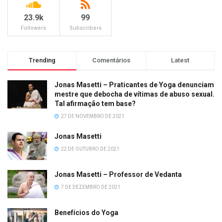
23.9k
99
Followers
Subscribers
Trending
Comentários
Latest
Jonas Masetti – Praticantes de Yoga denunciam
mestre que debocha de vítimas de abuso sexual.
Tal afirmação tem base?
27 DE NOVEMBRO DE 2021
Jonas Masetti
22 DE OUTUBRO DE 2021
Jonas Masetti – Professor de Vedanta
7 DE DEZEMBRO DE 2021
Benefícios do Yoga