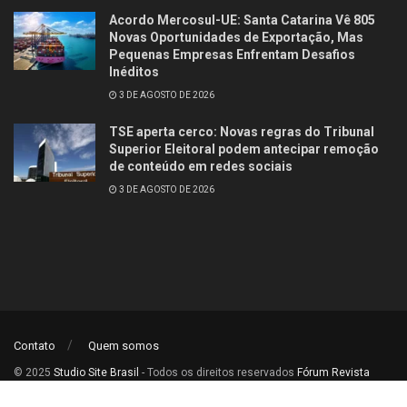
Acordo Mercosul-UE: Santa Catarina Vê 805
Novas Oportunidades de Exportação, Mas
Pequenas Empresas Enfrentam Desafios
Inéditos
3 DE AGOSTO DE 2026
TSE aperta cerco: Novas regras do Tribunal
Superior Eleitoral podem antecipar remoção
de conteúdo em redes sociais
3 DE AGOSTO DE 2026
Contato
Quem somos
© 2025
Studio Site Brasil
- Todos os direitos reservados
Fórum Revista
Brasil
.