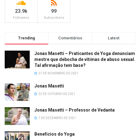
23.9k
99
Followers
Subscribers
Trending
Comentários
Latest
Jonas Masetti – Praticantes de Yoga denunciam
mestre que debocha de vítimas de abuso sexual.
Tal afirmação tem base?
27 DE NOVEMBRO DE 2021
Jonas Masetti
22 DE OUTUBRO DE 2021
Jonas Masetti – Professor de Vedanta
7 DE DEZEMBRO DE 2021
Benefícios do Yoga