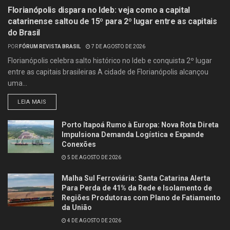
Florianópolis dispara no Ideb: veja como a capital
catarinense saltou de 15º para 2º lugar entre as capitais
do Brasil
POR
FÓRUM REVISTA BRASIL
7 DE AGOSTO DE 2026
Florianópolis celebra salto histórico no Ideb e conquista 2º lugar
entre as capitais brasileiras A cidade de Florianópolis alcançou
uma...
LEIA MAIS
Porto Itapoá Rumo à Europa: Nova Rota Direta
Impulsiona Demanda Logística e Expande
Conexões
5 DE AGOSTO DE 2026
Malha Sul Ferroviária: Santa Catarina Alerta
Para Perda de 41% da Rede e Isolamento de
Regiões Produtoras com Plano de Fatiamento
da União
4 DE AGOSTO DE 2026