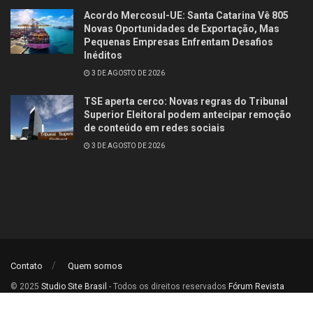
Acordo Mercosul-UE: Santa Catarina Vê 805
Novas Oportunidades de Exportação, Mas
Pequenas Empresas Enfrentam Desafios
Inéditos
3 DE AGOSTO DE 2026
TSE aperta cerco: Novas regras do Tribunal
Superior Eleitoral podem antecipar remoção
de conteúdo em redes sociais
3 DE AGOSTO DE 2026
Contato
Quem somos
© 2025
Studio Site Brasil
- Todos os direitos reservados
Fórum Revista
Brasil
.