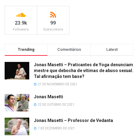
23.9k
99
Followers
Subscribers
Trending
Comentários
Latest
Jonas Masetti – Praticantes de Yoga denunciam
mestre que debocha de vítimas de abuso sexual.
Tal afirmação tem base?
27 DE NOVEMBRO DE 2021
Jonas Masetti
22 DE OUTUBRO DE 2021
Jonas Masetti – Professor de Vedanta
7 DE DEZEMBRO DE 2021