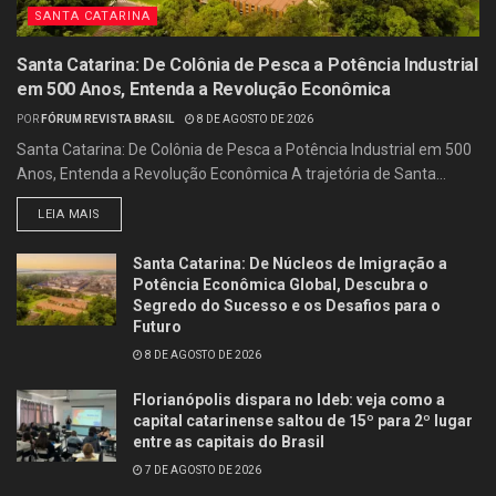
SANTA CATARINA
Santa Catarina: De Colônia de Pesca a Potência Industrial
em 500 Anos, Entenda a Revolução Econômica
POR
FÓRUM REVISTA BRASIL
8 DE AGOSTO DE 2026
Santa Catarina: De Colônia de Pesca a Potência Industrial em 500
Anos, Entenda a Revolução Econômica A trajetória de Santa...
LEIA MAIS
Santa Catarina: De Núcleos de Imigração a
Potência Econômica Global, Descubra o
Segredo do Sucesso e os Desafios para o
Futuro
8 DE AGOSTO DE 2026
Florianópolis dispara no Ideb: veja como a
capital catarinense saltou de 15º para 2º lugar
entre as capitais do Brasil
7 DE AGOSTO DE 2026