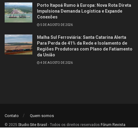
Porto Itapoá Rumo à Europa: Nova Rota Direta
Impulsiona Demanda Logística e Expande
Conexões
5 DE AGOSTO DE 2026
Malha Sul Ferroviária: Santa Catarina Alerta
Para Perda de 41% da Rede e Isolamento de
Regiões Produtoras com Plano de Fatiamento
da União
4 DE AGOSTO DE 2026
Contato
Quem somos
© 2025
Studio Site Brasil
- Todos os direitos reservados
Fórum Revista
Brasil
.