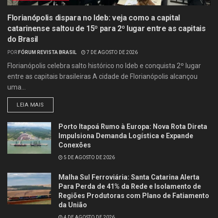
Florianópolis dispara no Ideb: veja como a capital
catarinense saltou de 15º para 2º lugar entre as capitais
do Brasil
POR
FÓRUM REVISTA BRASIL
7 DE AGOSTO DE 2026
Florianópolis celebra salto histórico no Ideb e conquista 2º lugar
entre as capitais brasileiras A cidade de Florianópolis alcançou
uma...
LEIA MAIS
Porto Itapoá Rumo à Europa: Nova Rota Direta
Impulsiona Demanda Logística e Expande
Conexões
5 DE AGOSTO DE 2026
Malha Sul Ferroviária: Santa Catarina Alerta
Para Perda de 41% da Rede e Isolamento de
Regiões Produtoras com Plano de Fatiamento
da União
4 DE AGOSTO DE 2026