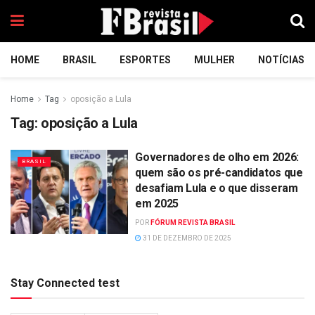
HOME
BRASIL
ESPORTES
MULHER
NOTÍCIAS
Home
Tag
oposição a Lula
Tag:
oposição a Lula
Governadores de olho em 2026:
BRASIL
quem são os pré-candidatos que
desafiam Lula e o que disseram
em 2025
POR
FÓRUM REVISTA BRASIL
31 DE DEZEMBRO DE 2025
Stay Connected test