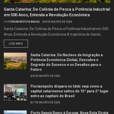
Santa Catarina: De Colônia de Pesca a Potência Industrial
em 500 Anos, Entenda a Revolução Econômica
POR
FÓRUM REVISTA BRASIL
8 DE AGOSTO DE 2026
Santa Catarina: De Colônia de Pesca a Potência Industrial em 500
Anos, Entenda a Revolução Econômica A trajetória de Santa...
LEIA MAIS
Santa Catarina: De Núcleos de Imigração a
Potência Econômica Global, Descubra o
Segredo do Sucesso e os Desafios para o
Futuro
8 DE AGOSTO DE 2026
Florianópolis dispara no Ideb: veja como a
capital catarinense saltou de 15º para 2º lugar
entre as capitais do Brasil
7 DE AGOSTO DE 2026
Porto Itapoá Rumo à Europa: Nova Rota Direta