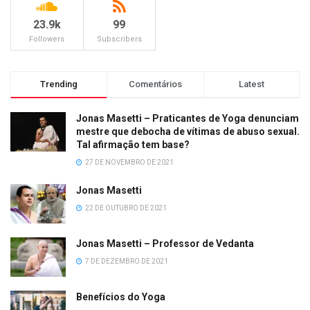
23.9k
99
Followers
Subscribers
Trending
Comentários
Latest
Jonas Masetti – Praticantes de Yoga denunciam
mestre que debocha de vítimas de abuso sexual.
Tal afirmação tem base?
27 DE NOVEMBRO DE 2021
Jonas Masetti
22 DE OUTUBRO DE 2021
Jonas Masetti – Professor de Vedanta
7 DE DEZEMBRO DE 2021
Benefícios do Yoga