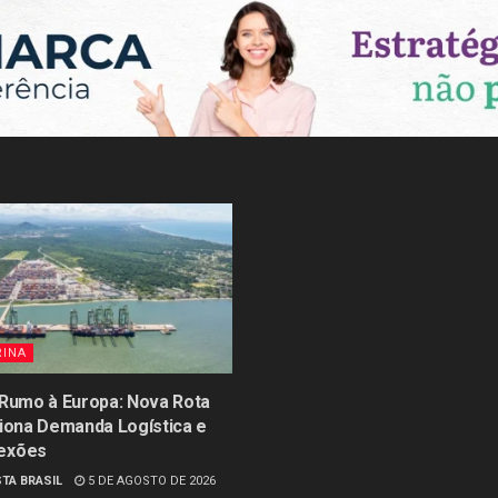
RINA
 Rumo à Europa: Nova Rota
siona Demanda Logística e
exões
TA BRASIL
5 DE AGOSTO DE 2026