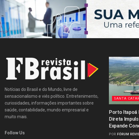
Notícias do Brasil e do Mundo, livre de
sensacionalismo e viés político. Entretenimento,
SANTA CATA
curiosidades, informações importantes sobre
saúde, contabilidade, mundo empresarial e
Porto Itapoá
muito mais.
Direta Impul
Expande Con
Follow Us
POR
FÓRUM REVIS