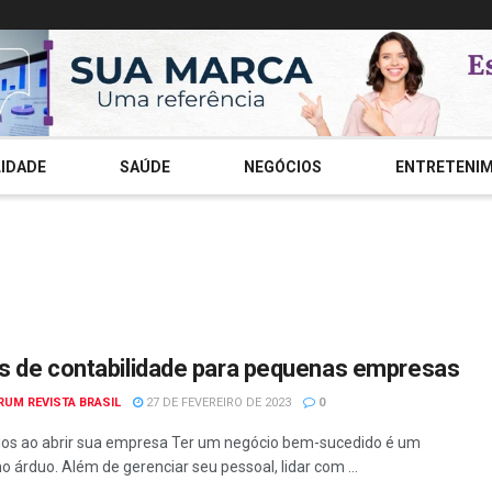
IDADE
SAÚDE
NEGÓCIOS
ENTRETENI
s de contabilidade para pequenas empresas
RUM REVISTA BRASIL
27 DE FEVEREIRO DE 2023
0
os ao abrir sua empresa Ter um negócio bem-sucedido é um
ho árduo. Além de gerenciar seu pessoal, lidar com ...