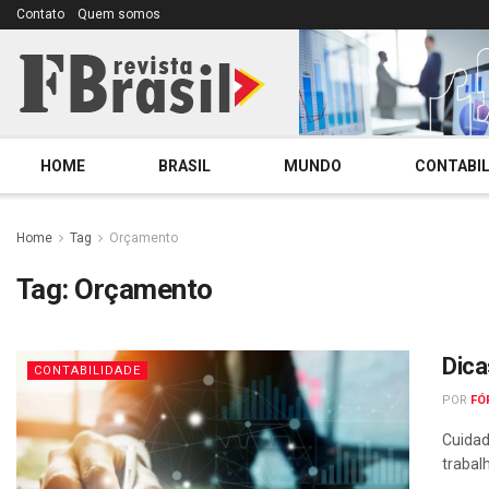
Contato
Quem somos
HOME
BRASIL
MUNDO
CONTABIL
Home
Tag
Orçamento
Tag:
Orçamento
Dica
CONTABILIDADE
POR
FÓ
Cuidad
trabal