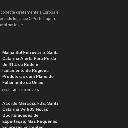
e conecta diretamente à Europa e
rcado logístico O Porto Itapoá,
oral norte de...
Malha Sul Ferroviária: Santa
Catarina Alerta Para Perda
de 41% da Rede e
Isolamento de Regiões
Produtoras com Plano de
Fatiamento da União
4 DE AGOSTO DE 2026
Acordo Mercosul-UE: Santa
Catarina Vê 805 Novas
Oportunidades de
Exportação, Mas Pequenas
Empresas Enfrentam