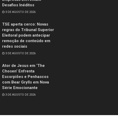
Desafios Inéditos
3 DE AGOSTO DE 2026
TSE aperta cerco: Novas
regras do Tribunal Superior
Eleitoral podem antecipar
remoção de conteúdo em
redes sociais
3 DE AGOSTO DE 2026
Ator de Jesus em ‘The
Chosen’ Enfrenta
Escorpiões e Penhascos
com Bear Grylls em Nova
Série Emocionante
3 DE AGOSTO DE 2026