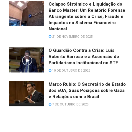
Colapso Sistêmico e Liquidação do
Banco Master: Um Relatório Forense
Abrangente sobre a Crise, Fraude e
Impactos no Sistema Financeiro
Nacional
21 DE NOVEMBRO DE 2025
O Guardião Contra a Crise: Luís
Roberto Barroso e a Ascensão do
Partidarismo Institucional no STF
10 DE OUTUBRO DE 2025
Marco Rubio: O Secretário de Estado
dos EUA, Suas Posições sobre Gaza
e Relações com o Brasil
7 DE OUTUBRO DE 2025