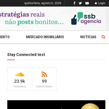
quinta-feira, agosto 6, 2026
Login
MENTO
MERCADO IMOBILIÁRIO
NOTÍCIAS
Stay Connected test
23.9k
99
Followers
Subscribers