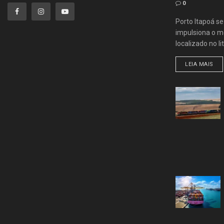
0
Porto Itapoá s
impulsiona o me
localizado no lit
LEIA MAIS