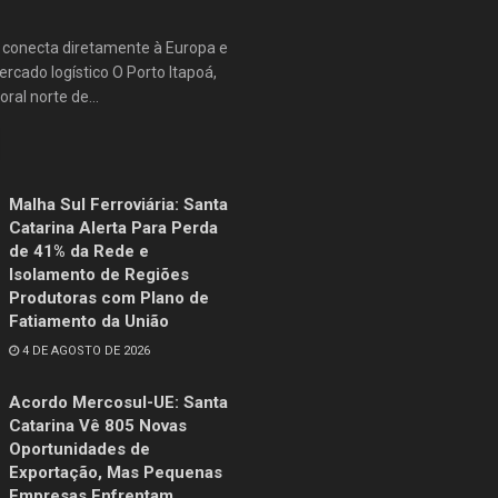
e conecta diretamente à Europa e
rcado logístico O Porto Itapoá,
oral norte de...
Malha Sul Ferroviária: Santa
Catarina Alerta Para Perda
de 41% da Rede e
Isolamento de Regiões
Produtoras com Plano de
Fatiamento da União
4 DE AGOSTO DE 2026
Acordo Mercosul-UE: Santa
Catarina Vê 805 Novas
Oportunidades de
Exportação, Mas Pequenas
Empresas Enfrentam