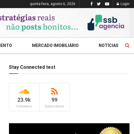
quinta-feira, agosto 6, 2026
Login
MENTO
MERCADO IMOBILIÁRIO
NOTÍCIAS
Stay Connected test
23.9k
99
Followers
Subscribers