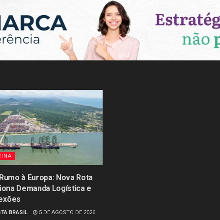
RINA
 Rumo à Europa: Nova Rota
siona Demanda Logística e
exões
TA BRASIL
5 DE AGOSTO DE 2026