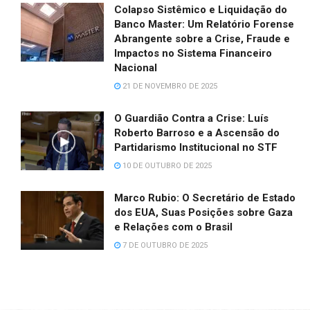
Colapso Sistêmico e Liquidação do
Banco Master: Um Relatório Forense
Abrangente sobre a Crise, Fraude e
Impactos no Sistema Financeiro
Nacional
21 DE NOVEMBRO DE 2025
O Guardião Contra a Crise: Luís
Roberto Barroso e a Ascensão do
Partidarismo Institucional no STF
10 DE OUTUBRO DE 2025
Marco Rubio: O Secretário de Estado
dos EUA, Suas Posições sobre Gaza
e Relações com o Brasil
7 DE OUTUBRO DE 2025