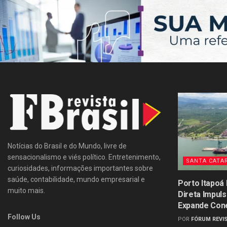
Notícias do Brasil e do Mundo, livre de
sensacionalismo e viés político. Entretenimento,
SANTA CATA
curiosidades, informações importantes sobre
saúde, contabilidade, mundo empresarial e
Porto Itapoá
muito mais.
Direta Impul
Expande Con
Follow Us
POR
FÓRUM REVIS