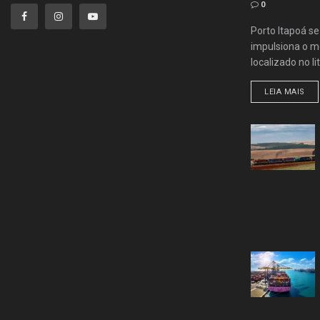
0
Porto Itapoá s
impulsiona o me
localizado no lit
LEIA MAIS