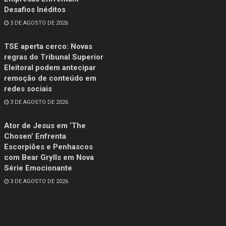
Desafios Inéditos
3 DE AGOSTO DE 2026
TSE aperta cerco: Novas
regras do Tribunal Superior
Eleitoral podem antecipar
remoção de conteúdo em
redes sociais
3 DE AGOSTO DE 2026
Ator de Jesus em ‘The
Chosen’ Enfrenta
Escorpiões e Penhascos
com Bear Grylls em Nova
Série Emocionante
3 DE AGOSTO DE 2026