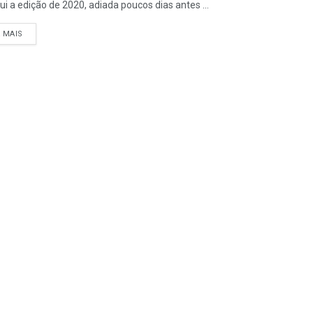
ui a edição de 2020, adiada poucos dias antes ...
A MAIS