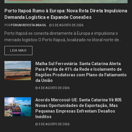
Porto Itapoá Rumo à Europa: Nova Rota Direta Impulsiona
Demanda Logística e Expande Conexões
POR
FÓRUM REVISTA BRASIL
5 DE AGOSTO DE 2026
Porto Itapoá se conecta diretamente à Europa e impulsiona o
mercado logístico O Porto Itapoá, localizado no litoral norte de...
LEIA MAIS
Malha Sul Ferroviária: Santa Catarina Alerta
Para Perda de 41% da Rede e Isolamento de
Regiões Produtoras com Plano de Fatiamento
da União
4 DE AGOSTO DE 2026
Acordo Mercosul-UE: Santa Catarina Vê 805
Novas Oportunidades de Exportação, Mas
Pequenas Empresas Enfrentam Desafios
Inéditos
3 DE AGOSTO DE 2026