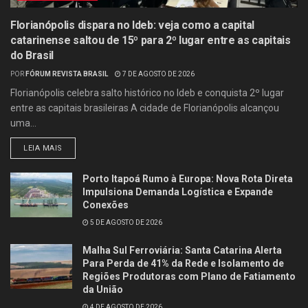
Florianópolis dispara no Ideb: veja como a capital
catarinense saltou de 15º para 2º lugar entre as capitais
do Brasil
POR
FÓRUM REVISTA BRASIL
7 DE AGOSTO DE 2026
Florianópolis celebra salto histórico no Ideb e conquista 2º lugar
entre as capitais brasileiras A cidade de Florianópolis alcançou
uma...
LEIA MAIS
Porto Itapoá Rumo à Europa: Nova Rota Direta
Impulsiona Demanda Logística e Expande
Conexões
5 DE AGOSTO DE 2026
Malha Sul Ferroviária: Santa Catarina Alerta
Para Perda de 41% da Rede e Isolamento de
Regiões Produtoras com Plano de Fatiamento
da União
4 DE AGOSTO DE 2026