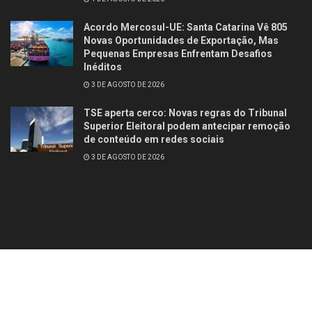
Acordo Mercosul-UE: Santa Catarina Vê 805
Novas Oportunidades de Exportação, Mas
Pequenas Empresas Enfrentam Desafios
Inéditos
3 DE AGOSTO DE 2026
TSE aperta cerco: Novas regras do Tribunal
Superior Eleitoral podem antecipar remoção
de conteúdo em redes sociais
3 DE AGOSTO DE 2026
Contato
Quem somos
© 2025
Studio Site Brasil
- Todos os direitos reservados
Fórum Revista