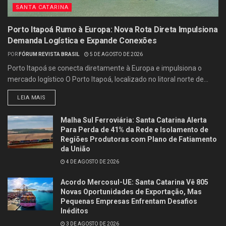
SANTA CATARINA
Porto Itapoá Rumo à Europa: Nova Rota Direta Impulsiona
Demanda Logística e Expande Conexões
POR
FÓRUM REVISTA BRASIL
5 DE AGOSTO DE 2026
Porto Itapoá se conecta diretamente à Europa e impulsiona o
mercado logístico O Porto Itapoá, localizado no litoral norte de...
LEIA MAIS
Malha Sul Ferroviária: Santa Catarina Alerta
Para Perda de 41% da Rede e Isolamento de
Regiões Produtoras com Plano de Fatiamento
da União
4 DE AGOSTO DE 2026
Acordo Mercosul-UE: Santa Catarina Vê 805
Novas Oportunidades de Exportação, Mas
Pequenas Empresas Enfrentam Desafios
Inéditos
3 DE AGOSTO DE 2026