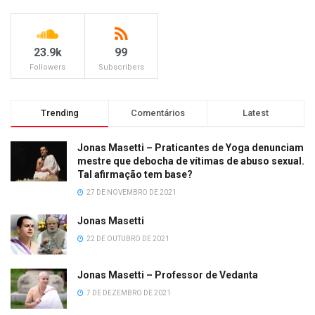
23.9k
99
Followers
Subscribers
Trending
Comentários
Latest
Jonas Masetti – Praticantes de Yoga denunciam
mestre que debocha de vítimas de abuso sexual.
Tal afirmação tem base?
27 DE NOVEMBRO DE 2021
Jonas Masetti
22 DE OUTUBRO DE 2021
Jonas Masetti – Professor de Vedanta
7 DE DEZEMBRO DE 2021