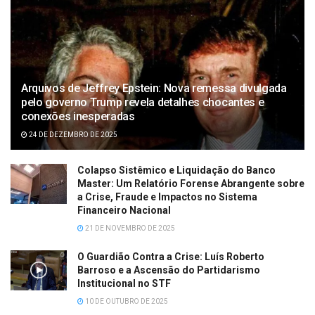
Arquivos de Jeffrey Epstein: Nova remessa divulgada
pelo governo Trump revela detalhes chocantes e
conexões inesperadas
24 DE DEZEMBRO DE 2025
Colapso Sistêmico e Liquidação do Banco
Master: Um Relatório Forense Abrangente sobre
a Crise, Fraude e Impactos no Sistema
Financeiro Nacional
21 DE NOVEMBRO DE 2025
O Guardião Contra a Crise: Luís Roberto
Barroso e a Ascensão do Partidarismo
Institucional no STF
10 DE OUTUBRO DE 2025