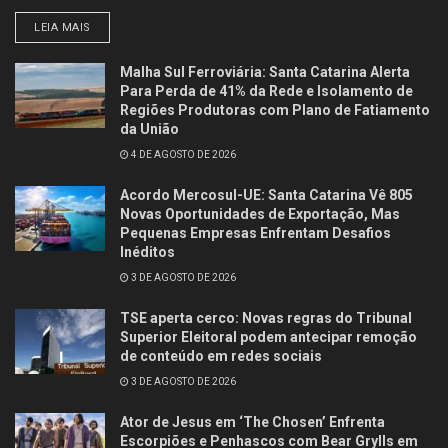
LEIA MAIS
Malha Sul Ferroviária: Santa Catarina Alerta
Para Perda de 41% da Rede e Isolamento de
Regiões Produtoras com Plano de Fatiamento
da União
4 DE AGOSTO DE 2026
Acordo Mercosul-UE: Santa Catarina Vê 805
Novas Oportunidades de Exportação, Mas
Pequenas Empresas Enfrentam Desafios
Inéditos
3 DE AGOSTO DE 2026
TSE aperta cerco: Novas regras do Tribunal
Superior Eleitoral podem antecipar remoção
de conteúdo em redes sociais
3 DE AGOSTO DE 2026
Ator de Jesus em ‘The Chosen’ Enfrenta
Escorpiões e Penhascos com Bear Grylls em