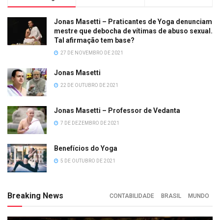
Jonas Masetti – Praticantes de Yoga denunciam
mestre que debocha de vítimas de abuso sexual.
Tal afirmação tem base?
27 DE NOVEMBRO DE 2021
Jonas Masetti
22 DE OUTUBRO DE 2021
Jonas Masetti – Professor de Vedanta
7 DE DEZEMBRO DE 2021
Benefícios do Yoga
5 DE OUTUBRO DE 2021
Breaking News
CONTABILIDADE
BRASIL
MUNDO