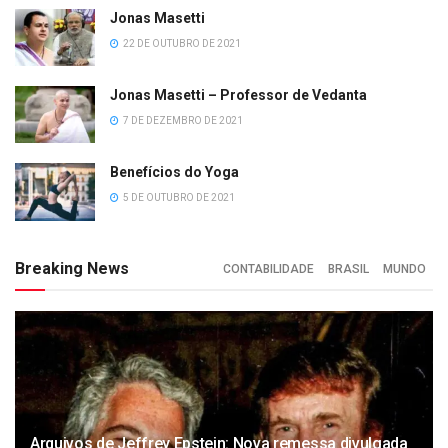
Jonas Masetti
22 DE OUTUBRO DE 2021
Jonas Masetti – Professor de Vedanta
7 DE DEZEMBRO DE 2021
Benefícios do Yoga
5 DE OUTUBRO DE 2021
Breaking News
CONTABILIDADE
BRASIL
MUNDO
Arquivos de Jeffrey Epstein: Nova remessa divulgada