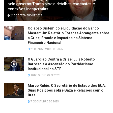
pelo governo Trump revela detalhes chocantes e
conexões inesperadas
24 DE DEZEMBRO DE 2025
Colapso Sistêmico e Liquidação do Banco
Master: Um Relatório Forense Abrangente sobre
a Crise, Fraude e Impactos no Sistema
Financeiro Nacional
21 DE NOVEMBRO DE 2025
O Guardião Contra a Crise: Luís Roberto
Barroso e a Ascensão do Partidarismo
Institucional no STF
10 DE OUTUBRO DE 2025
Marco Rubio: O Secretário de Estado dos EUA,
Suas Posições sobre Gaza e Relações com o
Brasil
7 DE OUTUBRO DE 2025