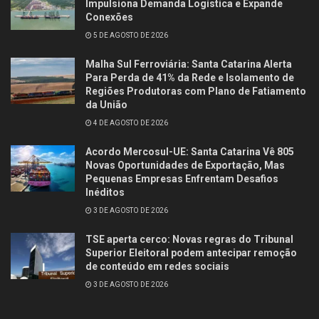
Impulsiona Demanda Logística e Expande
Conexões
5 DE AGOSTO DE 2026
Malha Sul Ferroviária: Santa Catarina Alerta
Para Perda de 41% da Rede e Isolamento de
Regiões Produtoras com Plano de Fatiamento
da União
4 DE AGOSTO DE 2026
Acordo Mercosul-UE: Santa Catarina Vê 805
Novas Oportunidades de Exportação, Mas
Pequenas Empresas Enfrentam Desafios
Inéditos
3 DE AGOSTO DE 2026
TSE aperta cerco: Novas regras do Tribunal
Superior Eleitoral podem antecipar remoção
de conteúdo em redes sociais
3 DE AGOSTO DE 2026