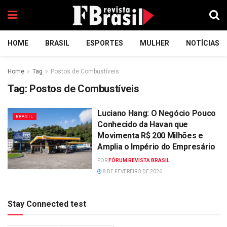
HOME
BRASIL
ESPORTES
MULHER
NOTÍCIAS
Home
Tag
Postos de Combustíveis
Tag:
Postos de Combustíveis
Luciano Hang: O Negócio Pouco
BRASIL
Conhecido da Havan que
Movimenta R$ 200 Milhões e
Amplia o Império do Empresário
POR
FÓRUM REVISTA BRASIL
8 DE FEVEREIRO DE 2026
Stay Connected test