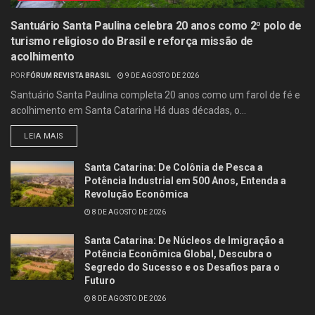
Santuário Santa Paulina celebra 20 anos como 2º polo de
turismo religioso do Brasil e reforça missão de
acolhimento
POR
FÓRUM REVISTA BRASIL
9 DE AGOSTO DE 2026
Santuário Santa Paulina completa 20 anos como um farol de fé e
acolhimento em Santa Catarina Há duas décadas, o...
LEIA MAIS
Santa Catarina: De Colônia de Pesca a
Potência Industrial em 500 Anos, Entenda a
Revolução Econômica
8 DE AGOSTO DE 2026
Santa Catarina: De Núcleos de Imigração a
Potência Econômica Global, Descubra o
Segredo do Sucesso e os Desafios para o
Futuro
8 DE AGOSTO DE 2026