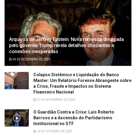
Arquivos de Jeffrey Epstein: Nova remessa divulgada
pelo governo Trump revela detalhes chocantes e
conexões inesperadas
24 DE DEZEMBRO DE 2025
Colapso Sistêmico e Liquidação do Banco
Master: Um Relatório Forense Abrangente sobre
a Crise, Fraude e Impactos no Sistema
Financeiro Nacional
21 DE NOVEMBRO DE 2025
O Guardião Contra a Crise: Luís Roberto
Barroso e a Ascensão do Partidarismo
Institucional no STF
10 DE OUTUBRO DE 2025