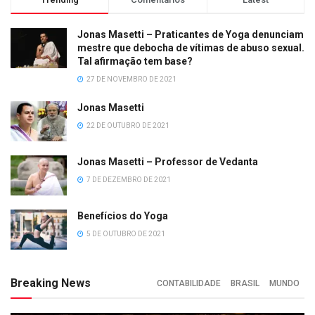
Jonas Masetti – Praticantes de Yoga denunciam
mestre que debocha de vítimas de abuso sexual.
Tal afirmação tem base?
27 DE NOVEMBRO DE 2021
Jonas Masetti
22 DE OUTUBRO DE 2021
Jonas Masetti – Professor de Vedanta
7 DE DEZEMBRO DE 2021
Benefícios do Yoga
5 DE OUTUBRO DE 2021
Breaking News
CONTABILIDADE
BRASIL
MUNDO